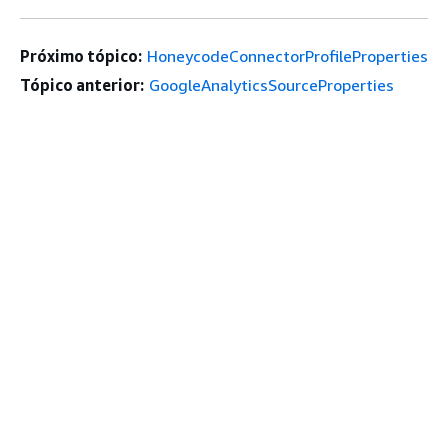
Próximo tópico:
HoneycodeConnectorProfileProperties
Tópico anterior:
GoogleAnalyticsSourceProperties