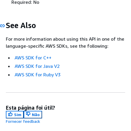
Required: No
See Also
For more information about using this API in one of the
language-specific AWS SDKs, see the following:
AWS SDK for C++
AWS SDK for Java V2
AWS SDK for Ruby V3
Esta página foi útil?
Sim
Não
Fornecer feedback