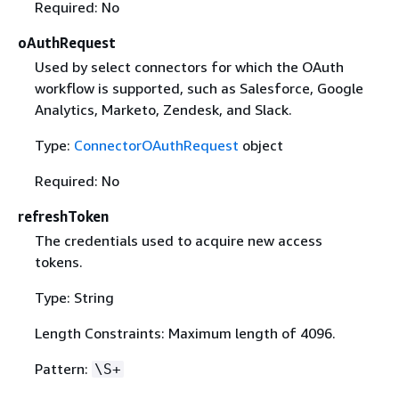
Required: No
oAuthRequest
Used by select connectors for which the OAuth
workflow is supported, such as Salesforce, Google
Analytics, Marketo, Zendesk, and Slack.
Type:
ConnectorOAuthRequest
object
Required: No
refreshToken
The credentials used to acquire new access
tokens.
Type: String
Length Constraints: Maximum length of 4096.
Pattern:
\S+