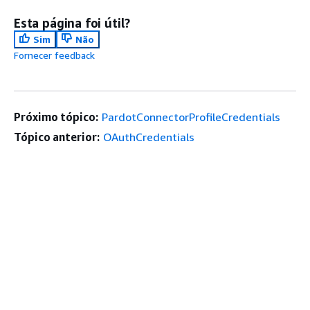
Esta página foi útil?
Sim
Não
Fornecer feedback
Próximo tópico:
PardotConnectorProfileCredentials
Tópico anterior:
OAuthCredentials