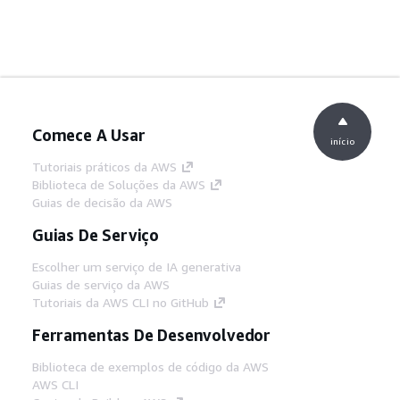
Comece A Usar
início
Tutoriais práticos da AWS
Biblioteca de Soluções da AWS
Guias de decisão da AWS
Guias De Serviço
Escolher um serviço de IA generativa
Guias de serviço da AWS
Tutoriais da AWS CLI no GitHub
Ferramentas De Desenvolvedor
Biblioteca de exemplos de código da AWS
AWS CLI