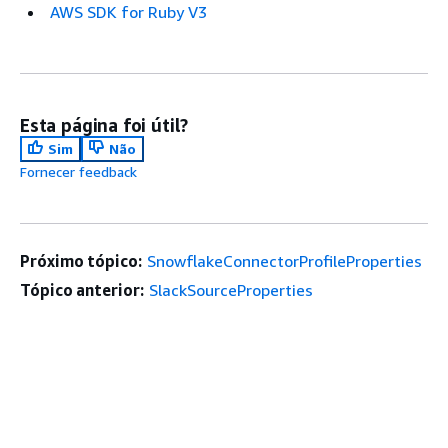
AWS SDK for Ruby V3
Esta página foi útil?
Sim
Não
Fornecer feedback
Próximo tópico:
SnowflakeConnectorProfileProperties
Tópico anterior:
SlackSourceProperties