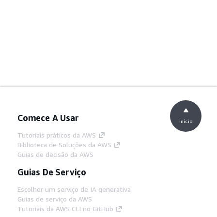
Comece A Usar
início
Tutoriais práticos da AWS
Biblioteca de Soluções da AWS
Guias de decisão da AWS
Guias De Serviço
Escolher um serviço de IA generativa
Guias de serviço da AWS
Tutoriais da AWS CLI no GitHub