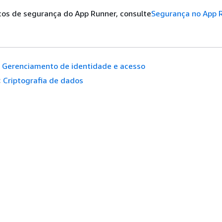
cos de segurança do App Runner, consulte
Segurança no App 
Gerenciamento de identidade e acesso
:
Criptografia de dados