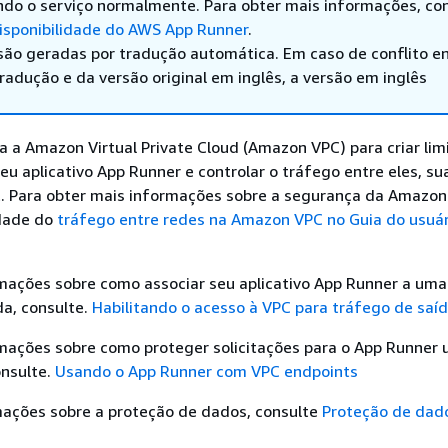
ndo o serviço normalmente. Para obter mais informações, co
sponibilidade do AWS App Runner
.
são geradas por tradução automática. Em caso de conflito en
adução e da versão original em inglês, a versão em inglês
 a Amazon Virtual Private Cloud (Amazon VPC) para criar lim
eu aplicativo App Runner e controlar o tráfego entre eles, su
et. Para obter mais informações sobre a segurança da Amazon
idade do
tráfego entre redes na Amazon VPC no Guia do usuár
rmações sobre como associar seu aplicativo App Runner a um
a, consulte.
Habilitando o acesso à VPC para tráfego de saí
rmações sobre como proteger solicitações para o App Runner
onsulte.
Usando o App Runner com VPC endpoints
mações sobre a proteção de dados, consulte
Proteção de dad