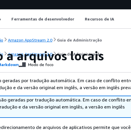
o
Ferramentas de desenvolvedor
Recursos de IA
ão
Amazon AppStream 2.0
Guia de Administração
 a arquivos locais
ão
Amazon AppStream 2.0
Guia de Administração
arkdown
Modo de foco
 geradas por tradução automática. Em caso de conflito entr
ução e da versão original em inglês, a versão em inglês prev
são geradas por tradução automática. Em caso de conflito en
adução e da versão original em inglês, a versão em inglês
direcionamento de arquivos de aplicativos permite que você