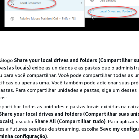
iálogo
Share your local drives and folders (Compartilhar s
astas locais)
exibe as unidades e as pastas que o administr
ou para você compartilhar. Você pode compartilhar todas as u
cíficas ou apenas uma. Você também pode adicionar suas pró
astas. Para compartilhar unidades e pastas, siga um destes
os:
partilhar todas as unidades e pastas locais exibidas na caix
Share your local drives and folders (Compartilhar suas uni
ocais)
, escolha
Share All (Compartilhar tudo)
. Para aplicar 
es a futuras sessões de streaming, escolha
Save my configu
 minha configuração)
.