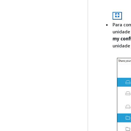
Para com
unidade 
my conf
unidade 