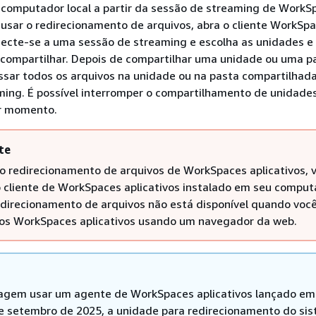
 computador local a partir da sessão de streaming de WorkS
a usar o redirecionamento de arquivos, abra o cliente WorkSp
necte-se a uma sessão de streaming e escolha as unidades e
compartilhar. Depois de compartilhar uma unidade ou uma pa
ssar todos os arquivos na unidade ou na pasta compartilhad
ming. É possível interromper o compartilhamento de unidade
er momento.
te
 o redirecionamento de arquivos de WorkSpaces aplicativos, 
o cliente de WorkSpaces aplicativos instalado em seu compu
redirecionamento de arquivos não está disponível quando voc
os WorkSpaces aplicativos usando um navegador da web.
agem usar um agente de WorkSpaces aplicativos lançado em
e setembro de 2025, a unidade para redirecionamento do si