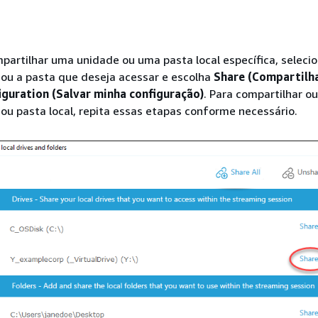
partilhar uma unidade ou uma pasta local específica, selecio
ou a pasta que deseja acessar e escolha
Share (Compartilha
iguration (Salvar minha configuração)
. Para compartilhar o
ou pasta local, repita essas etapas conforme necessário.