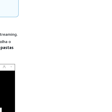
streaming.
olha o
 pastas