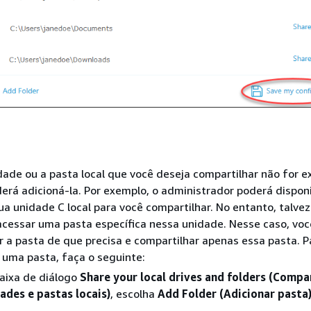
dade ou a pasta local que você deseja compartilhar não for ex
erá adicioná-la. Por exemplo, o administrador poderá disponi
ua unidade C local para você compartilhar. No entanto, talvez
acessar uma pasta específica nessa unidade. Nesse caso, vo
r a pasta de que precisa e compartilhar apenas essa pasta. P
 uma pasta, faça o seguinte:
aixa de diálogo
Share your local drives and folders (Compa
ades e pastas locais)
, escolha
Add Folder (Adicionar pasta