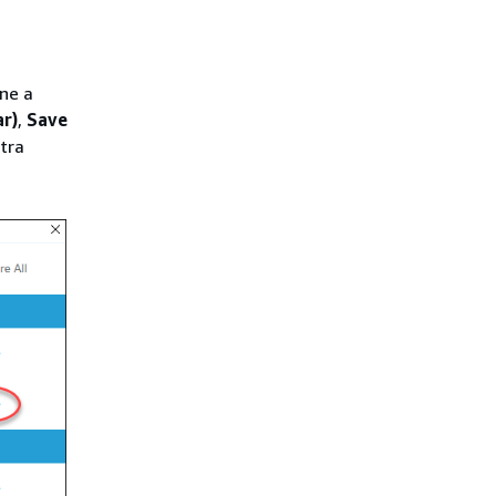
ne a
r)
,
Save
utra