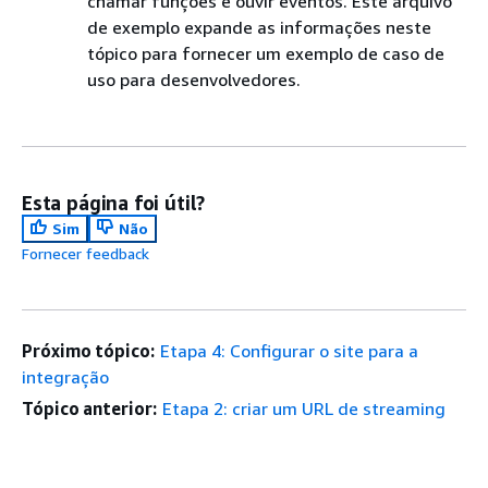
chamar funções e ouvir eventos. Este arquivo
de exemplo expande as informações neste
tópico para fornecer um exemplo de caso de
uso para desenvolvedores.
Esta página foi útil?
Sim
Não
Fornecer feedback
Próximo tópico:
Etapa 4: Configurar o site para a
integração
Tópico anterior:
Etapa 2: criar um URL de streaming