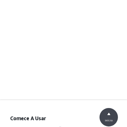
Comece A Usar
início