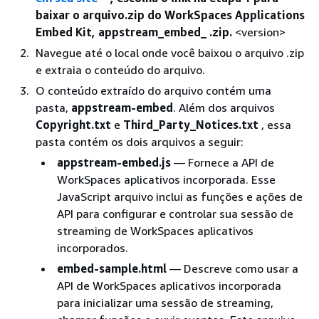
baixar o arquivo.zip do WorkSpaces Applications
Embed Kit, appstream_embed_ .zip.
<version>
Navegue até o local onde você baixou o arquivo .zip
e extraia o conteúdo do arquivo.
O conteúdo extraído do arquivo contém uma
pasta,
appstream-embed
. Além dos arquivos
Copyright.txt
e
Third_Party_Notices.txt
, essa
pasta contém os dois arquivos a seguir:
appstream-embed.js
— Fornece a API de
WorkSpaces aplicativos incorporada. Esse
JavaScript arquivo inclui as funções e ações de
API para configurar e controlar sua sessão de
streaming de WorkSpaces aplicativos
incorporados.
embed-sample.html
— Descreve como usar a
API de WorkSpaces aplicativos incorporada
para inicializar uma sessão de streaming,