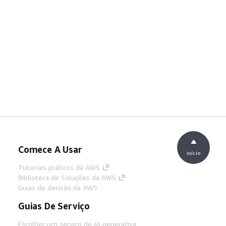
Comece A Usar
início
Tutoriais práticos da AWS
Biblioteca de Soluções da AWS
Guias de decisão da AWS
Guias De Serviço
Escolher um serviço de IA generativa