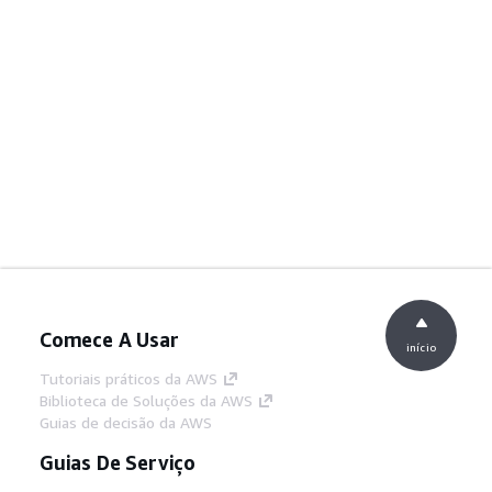
Comece A Usar
início
Tutoriais práticos da AWS
Biblioteca de Soluções da AWS
Guias de decisão da AWS
Guias De Serviço