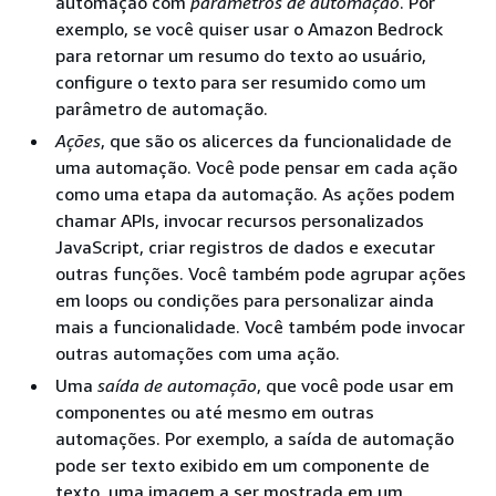
automação com
parâmetros de automação
. Por
exemplo, se você quiser usar o Amazon Bedrock
para retornar um resumo do texto ao usuário,
configure o texto para ser resumido como um
parâmetro de automação.
Ações
, que são os alicerces da funcionalidade de
uma automação. Você pode pensar em cada ação
como uma etapa da automação. As ações podem
chamar APIs, invocar recursos personalizados
JavaScript, criar registros de dados e executar
outras funções. Você também pode agrupar ações
em loops ou condições para personalizar ainda
mais a funcionalidade. Você também pode invocar
outras automações com uma ação.
Uma
saída de automação
, que você pode usar em
componentes ou até mesmo em outras
automações. Por exemplo, a saída de automação
pode ser texto exibido em um componente de
texto, uma imagem a ser mostrada em um