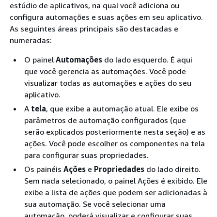
estúdio de aplicativos, na qual você adiciona ou
configura automações e suas ações em seu aplicativo.
As seguintes áreas principais são destacadas e
numeradas:
O painel
Automações
do lado esquerdo. É aqui
que você gerencia as automações. Você pode
visualizar todas as automações e ações do seu
aplicativo.
A
tela
, que exibe a automação atual. Ele exibe os
parâmetros de automação configurados (que
serão explicados posteriormente nesta seção) e as
ações. Você pode escolher os componentes na tela
para configurar suas propriedades.
Os painéis
Ações
e
Propriedades
do lado direito.
Sem nada selecionado, o painel Ações é exibido. Ele
exibe a lista de ações que podem ser adicionadas à
sua automação. Se você selecionar uma
automação, poderá visualizar e configurar suas