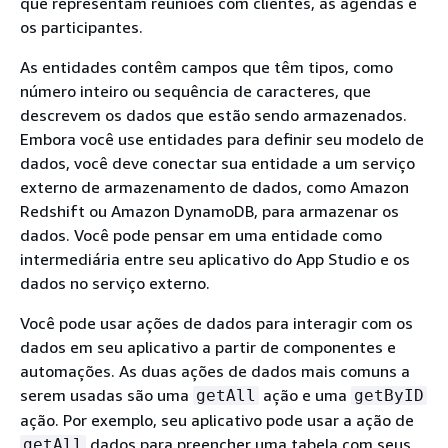
que representam reuniões com clientes, as agendas e
os participantes.
As entidades contêm campos que têm tipos, como
número inteiro ou sequência de caracteres, que
descrevem os dados que estão sendo armazenados.
Embora você use entidades para definir seu modelo de
dados, você deve conectar sua entidade a um serviço
externo de armazenamento de dados, como Amazon
Redshift ou Amazon DynamoDB, para armazenar os
dados. Você pode pensar em uma entidade como
intermediária entre seu aplicativo do App Studio e os
dados no serviço externo.
Você pode usar ações de dados para interagir com os
dados em seu aplicativo a partir de componentes e
automações. As duas ações de dados mais comuns a
serem usadas são uma
ação e uma
getAll
getByID
ação. Por exemplo, seu aplicativo pode usar a ação de
dados para preencher uma tabela com seus
getAll