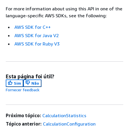
For more information about using this API in one of the
language-specific AWS SDKs, see the following:
AWS SDK for C++
AWS SDK for Java V2
AWS SDK for Ruby V3
Esta página foi útil?
Sim
Não
Fornecer feedback
Próximo tópico:
CalculationStatistics
Tópico anterior:
CalculationConfiguration