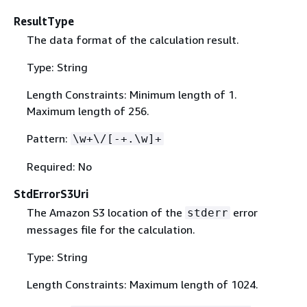
ResultType
The data format of the calculation result.
Type: String
Length Constraints: Minimum length of 1.
Maximum length of 256.
Pattern:
\w+\/[-+.\w]+
Required: No
StdErrorS3Uri
The Amazon S3 location of the
error
stderr
messages file for the calculation.
Type: String
Length Constraints: Maximum length of 1024.