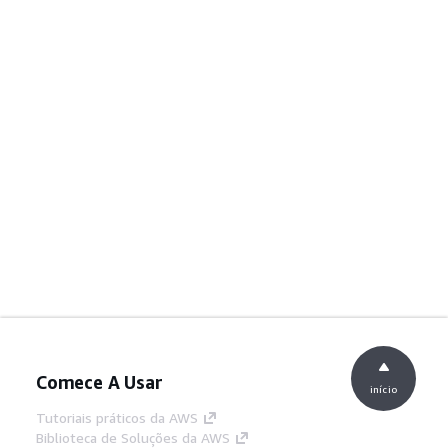
Comece A Usar
início
Tutoriais práticos da AWS
Biblioteca de Soluções da AWS