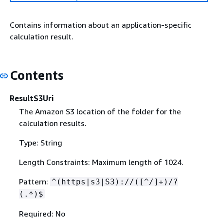
Contains information about an application-specific
calculation result.
Contents
ResultS3Uri
The Amazon S3 location of the folder for the
calculation results.
Type: String
Length Constraints: Maximum length of 1024.
Pattern:
^(https|s3|S3)://([^/]+)/?
(.*)$
Required: No