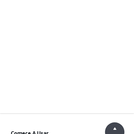
Comece A Usar