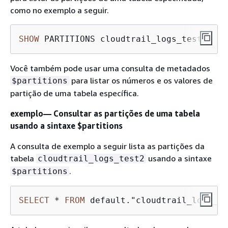
como no exemplo a seguir.
SHOW
 PARTITIONS cloudtrail_logs_test2
Você também pode usar uma consulta de metadados
para listar os números e os valores de
$partitions
partição de uma tabela específica.
exemplo— Consultar as partições de uma tabela
usando a sintaxe $partitions
A consulta de exemplo a seguir lista as partições da
tabela
usando a sintaxe
cloudtrail_logs_test2
.
$partitions
SELECT
*
FROM
 default."cloudtrail_logs_te