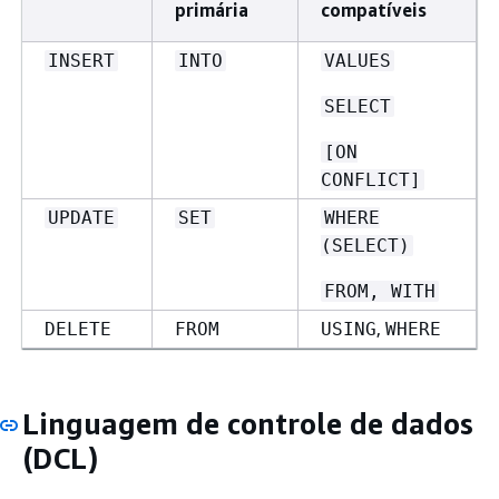
primária
compatíveis
INSERT
INTO
VALUES
SELECT
[ON
CONFLICT]
UPDATE
SET
WHERE
(SELECT)
FROM, WITH
,
DELETE
FROM
USING
WHERE
Linguagem de controle de dados
(DCL)