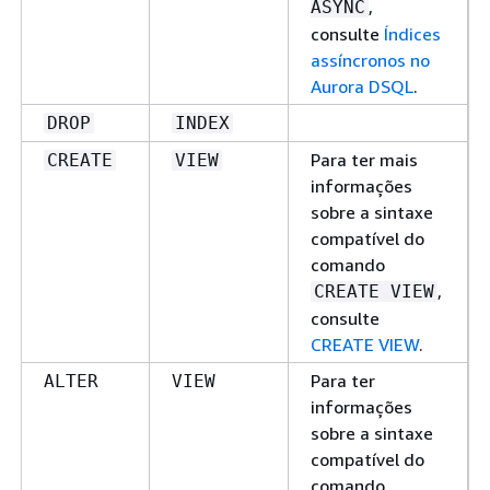
,
ASYNC
consulte
Índices
assíncronos no
Aurora DSQL
.
DROP
INDEX
Para ter mais
CREATE
VIEW
informações
sobre a sintaxe
compatível do
comando
,
CREATE VIEW
consulte
CREATE VIEW
.
Para ter
ALTER
VIEW
informações
sobre a sintaxe
compatível do
comando