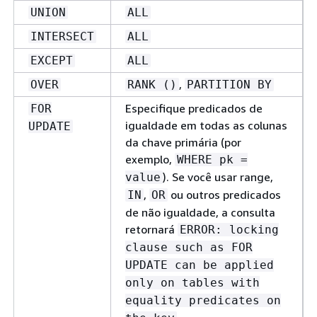
UNION
ALL
INTERSECT
ALL
EXCEPT
ALL
,
OVER
RANK ()
PARTITION BY
Especifique predicados de
FOR
igualdade em todas as colunas
UPDATE
da chave primária (por
exemplo,
WHERE pk =
). Se você usar range,
value
,
ou outros predicados
IN
OR
de não igualdade, a consulta
retornará
ERROR: locking
clause such as FOR
UPDATE can be applied
only on tables with
equality predicates on