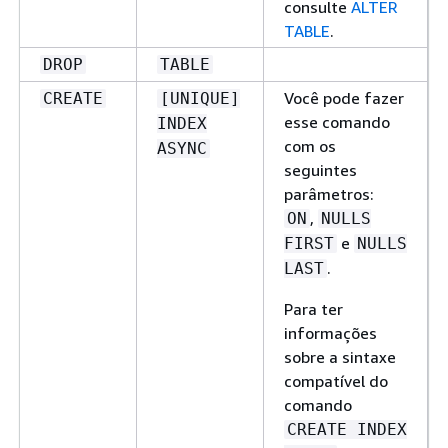
consulte
ALTER
TABLE
.
DROP
TABLE
Você pode fazer
CREATE
[UNIQUE]
esse comando
INDEX
com os
ASYNC
seguintes
parâmetros:
,
ON
NULLS
e
FIRST
NULLS
.
LAST
Para ter
informações
sobre a sintaxe
compatível do
comando
CREATE INDEX