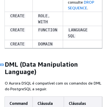
consulte
DROP
SEQUENCE
.
,
CREATE
ROLE
WITH
CREATE
FUNCTION
LANGUAGE
SQL
CREATE
DOMAIN
DML (Data Manipulation
Language)
O Aurora DSQL é compatível com os comandos de DML
do PostgreSQL a seguir.
Command
Cláusula
Cláusulas