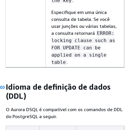
.
the key
Especifique em uma única
consulta de tabela. Se você
usar junções ou várias tabelas,
a consulta retornará
ERROR:
locking clause such as
FOR UPDATE can be
applied on a single
.
table
Idioma de definição de dados
(DDL)
O Aurora DSQL é compatível com os comandos de DDL
do PostgreSQL a seguir.