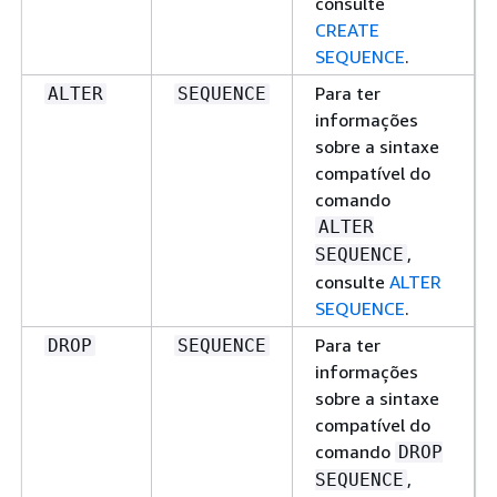
consulte
CREATE
SEQUENCE
.
Para ter
ALTER
SEQUENCE
informações
sobre a sintaxe
compatível do
comando
ALTER
,
SEQUENCE
consulte
ALTER
SEQUENCE
.
Para ter
DROP
SEQUENCE
informações
sobre a sintaxe
compatível do
comando
DROP
,
SEQUENCE