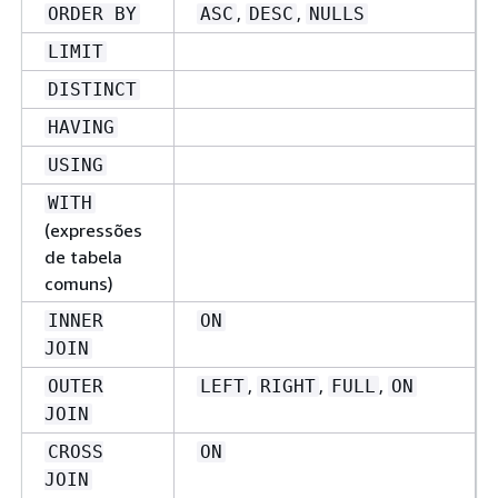
,
,
ORDER BY
ASC
DESC
NULLS
LIMIT
DISTINCT
HAVING
USING
WITH
(expressões
de tabela
comuns)
INNER
ON
JOIN
,
,
,
OUTER
LEFT
RIGHT
FULL
ON
JOIN
CROSS
ON
JOIN