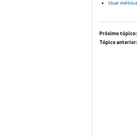
Usar métric
Próximo tópico:
Tópico anterior