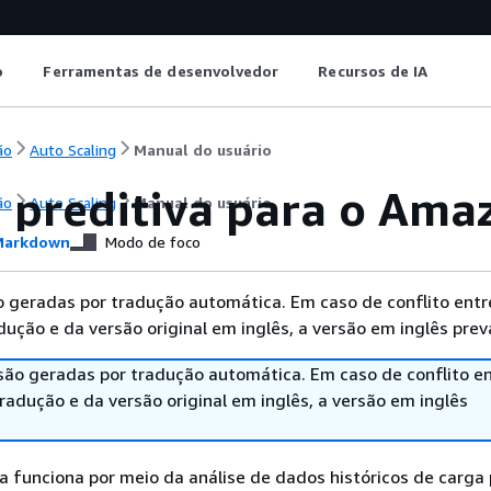
o
Ferramentas de desenvolvedor
Recursos de IA
ão
Auto Scaling
Manual do usuário
a preditiva para o Ama
ão
Auto Scaling
Manual do usuário
arkdown
Modo de foco
 geradas por tradução automática. Em caso de conflito entr
ução e da versão original em inglês, a versão em inglês prev
são geradas por tradução automática. Em caso de conflito en
adução e da versão original em inglês, a versão em inglês
va funciona por meio da análise de dados históricos de carga