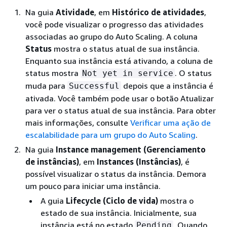
Na guia
Atividade
, em
Histórico de atividades
,
você pode visualizar o progresso das atividades
associadas ao grupo do Auto Scaling. A coluna
Status
mostra o status atual de sua instância.
Enquanto sua instância está ativando, a coluna de
status mostra
. O status
Not yet in service
muda para
depois que a instância é
Successful
ativada. Você também pode usar o botão Atualizar
para ver o status atual de sua instância. Para obter
mais informações, consulte
Verificar uma ação de
escalabilidade para um grupo do Auto Scaling
.
Na guia
Instance management (Gerenciamento
de instâncias)
, em
Instances (Instâncias)
, é
possível visualizar o status da instância. Demora
um pouco para iniciar uma instância.
A guia
Lifecycle (Ciclo de vida)
mostra o
estado de sua instância. Inicialmente, sua
instância está no estado
. Quando
Pending