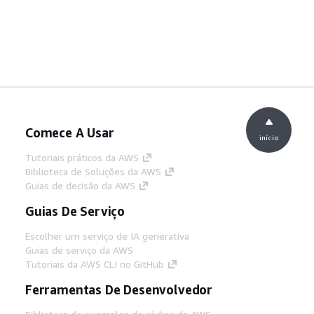
Comece A Usar
início
Tutoriais práticos da AWS
Biblioteca de Soluções da AWS
Guias de decisão da AWS
Guias De Serviço
Escolher um serviço de IA generativa
Guias de serviço da AWS
Tutoriais da AWS CLI no GitHub
Ferramentas De Desenvolvedor