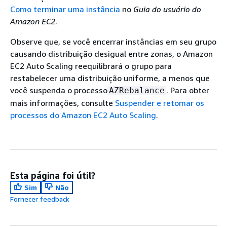
Como terminar uma instância
no
Guia do usuário do
Amazon EC2
.
Observe que, se você encerrar instâncias em seu grupo
causando distribuição desigual entre zonas, o Amazon
EC2 Auto Scaling reequilibrará o grupo para
restabelecer uma distribuição uniforme, a menos que
você suspenda o processo
. Para obter
AZRebalance
mais informações, consulte
Suspender e retomar os
processos do Amazon EC2 Auto Scaling
.
Esta página foi útil?
Sim
Não
Fornecer feedback