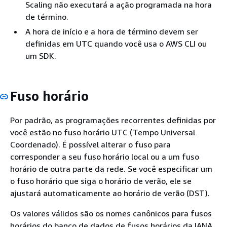
Scaling não executará a ação programada na hora
de término.
A hora de início e a hora de término devem ser
definidas em UTC quando você usa o AWS CLI ou
um SDK.
Fuso horário
Por padrão, as programações recorrentes definidas por
você estão no fuso horário UTC (Tempo Universal
Coordenado). É possível alterar o fuso para
corresponder a seu fuso horário local ou a um fuso
horário de outra parte da rede. Se você especificar um
o fuso horário que siga o horário de verão, ele se
ajustará automaticamente ao horário de verão (DST).
Os valores válidos são os nomes canônicos para fusos
horários do banco de dados de fusos horários da IANA