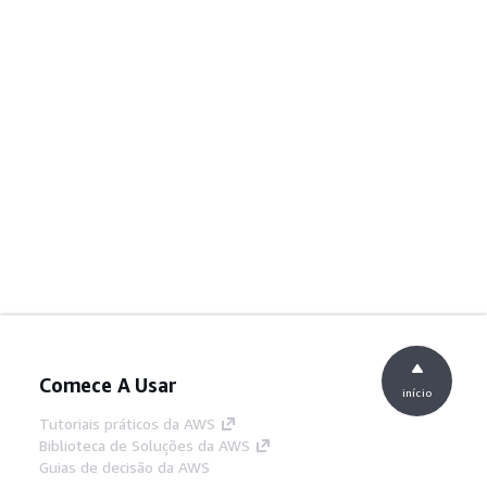
Comece A Usar
início
Tutoriais práticos da AWS
Biblioteca de Soluções da AWS
Guias de decisão da AWS