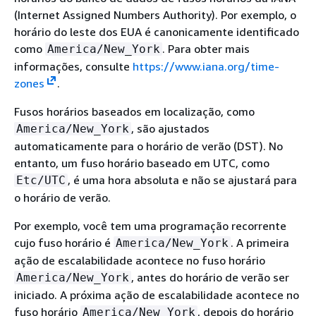
(Internet Assigned Numbers Authority). Por exemplo, o
horário do leste dos EUA é canonicamente identificado
como
. Para obter mais
America/New_York
informações, consulte
https://www.iana.org/time-
zones
.
Fusos horários baseados em localização, como
, são ajustados
America/New_York
automaticamente para o horário de verão (DST). No
entanto, um fuso horário baseado em UTC, como
, é uma hora absoluta e não se ajustará para
Etc/UTC
o horário de verão.
Por exemplo, você tem uma programação recorrente
cujo fuso horário é
. A primeira
America/New_York
ação de escalabilidade acontece no fuso horário
, antes do horário de verão ser
America/New_York
iniciado. A próxima ação de escalabilidade acontece no
fuso horário
, depois do horário
America/New_York