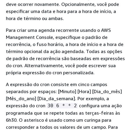
deve ocorrer novamente. Opcionalmente, você pode
especificar uma data e hora para a hora de início, a
hora de término ou ambas.
Para criar uma agenda recorrente usando o AWS
Management Console, especifique o padrão de
recorrência, o fuso horário, a hora de início e a hora de
término opcional da ação agendada. Todas as opções
de padrão de recorrência são baseadas em expressões
do cron. Alternativamente, você pode escrever sua
própria expressão do cron personalizada.
A expressão do cron consiste em cinco campos
separados por espaços: [Minuto] [Hora] [Dia_do_mês]
[Mês_do_ano] [Dia_da_semana]. Por exemplo, a
expressão do cron
configura uma ação
30 6 * * 2
programada que se repete todas as terças-feiras às
6h30. O asterisco é usado como um curinga para
corresponder a todos os valores de um campo. Para