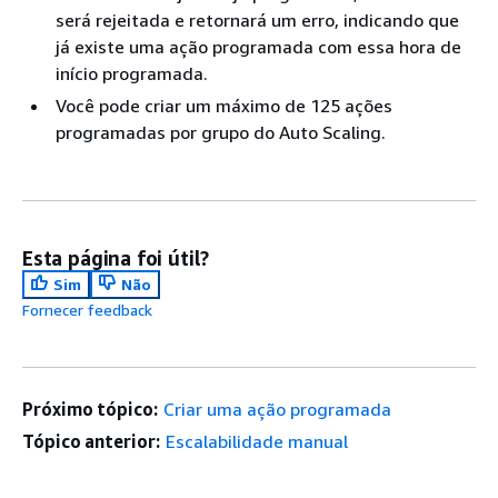
será rejeitada e retornará um erro, indicando que
já existe uma ação programada com essa hora de
início programada.
Você pode criar um máximo de 125 ações
programadas por grupo do Auto Scaling.
Esta página foi útil?
Sim
Não
Fornecer feedback
Próximo tópico:
Criar uma ação programada
Tópico anterior:
Escalabilidade manual