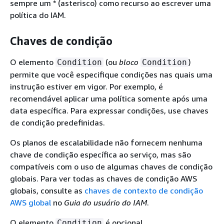
sempre um * (asterisco) como recurso ao escrever uma
política do IAM.
Chaves de condição
O elemento
(ou
bloco
)
Condition
Condition
permite que você especifique condições nas quais uma
instrução estiver em vigor. Por exemplo, é
recomendável aplicar uma política somente após uma
data específica. Para expressar condições, use chaves
de condição predefinidas.
Os planos de escalabilidade não fornecem nenhuma
chave de condição específica ao serviço, mas são
compatíveis com o uso de algumas chaves de condição
globais. Para ver todas as chaves de condição AWS
globais, consulte as
chaves de contexto de condição
AWS global
no
Guia do usuário do IAM
.
O elemento
é opcional.
Condition