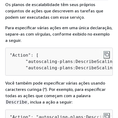
Os planos de escalabilidade têm seus próprios
conjuntos de ações que descrevem as tarefas que
podem ser executadas com esse serviço.
Para especificar várias ações em uma única declaração,
separe-as com vírgulas, conforme exibido no exemplo
a seguir.
"Action": [

      "autoscaling-plans:DescribeScalingP
      "autoscaling-plans:DescribeScalingP
Você também pode especificar várias ações usando
caracteres curinga (*). Por exemplo, para especificar
todas as ações que começam com a palavra
, inclua a ação a seguir:
Describe
"Action": "autoscaling-plans:Describe*"