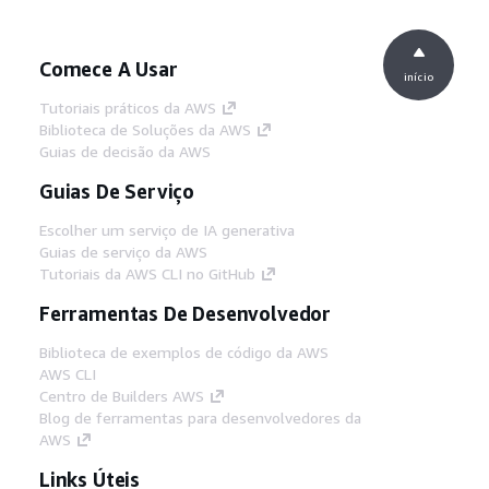
Comece A Usar
início
Tutoriais práticos da AWS
Biblioteca de Soluções da AWS
Guias de decisão da AWS
Guias De Serviço
Escolher um serviço de IA generativa
Guias de serviço da AWS
Tutoriais da AWS CLI no GitHub
Ferramentas De Desenvolvedor
Biblioteca de exemplos de código da AWS
AWS CLI
Centro de Builders AWS
Blog de ferramentas para desenvolvedores da
AWS
Links Úteis