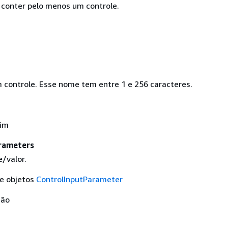
conter pelo menos um controle.
controle. Esse nome tem entre 1 e 256 caracteres.
Sim
rameters
/valor.
de objetos
ControlInputParameter
Não