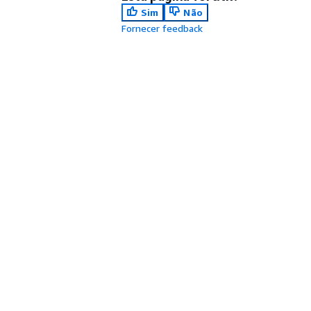
Sim
Não
Fornecer feedback