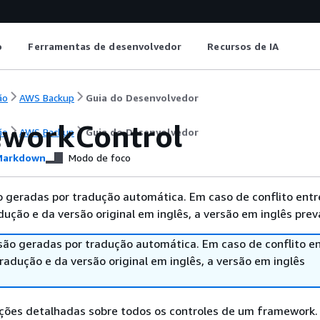
o
Ferramentas de desenvolvedor
Recursos de IA
ão
AWS Backup
Guia do Desenvolvedor
workControl
ão
AWS Backup
Guia do Desenvolvedor
arkdown
Modo de foco
 geradas por tradução automática. Em caso de conflito entr
ução e da versão original em inglês, a versão em inglês prev
são geradas por tradução automática. Em caso de conflito en
adução e da versão original em inglês, a versão em inglês
ões detalhadas sobre todos os controles de um framework.