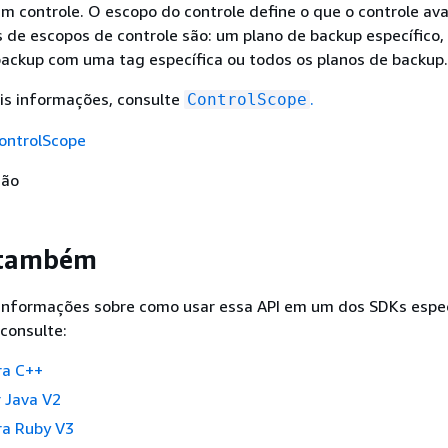
m controle. O escopo do controle define o que o controle aval
 de escopos de controle são: um plano de backup específico,
backup com uma tag específica ou todos os planos de backup.
is informações, consulte
.
ControlScope
ontrolScope
Não
 também
 informações sobre como usar essa API em um dos SDKs espec
consulte:
ra C++
 Java V2
a Ruby V3