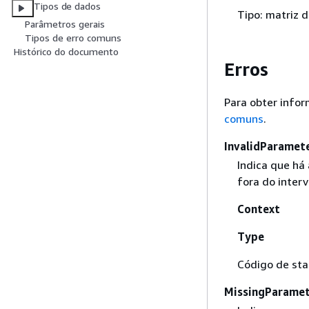
Tipos de dados
Tipo: matriz 
Parâmetros gerais
Tipos de erro comuns
Histórico do documento
Erros
Para obter info
comuns
.
InvalidParamet
Indica que há
fora do interv
Context
Type
Código de sta
MissingParamet