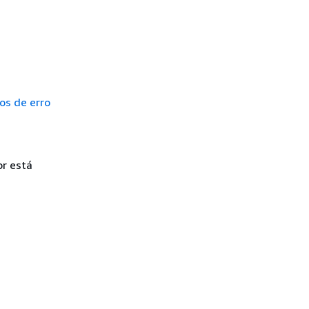
os de erro
or está