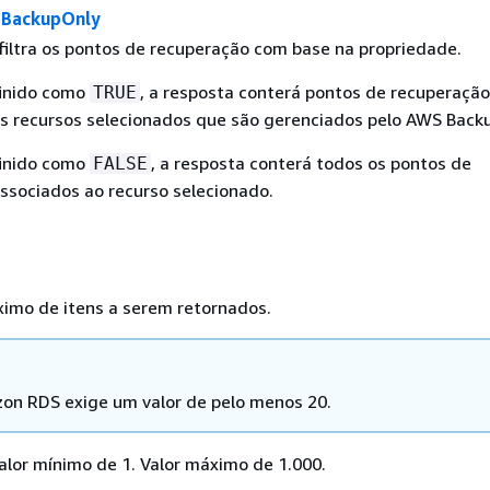
BackupOnly
 filtra os pontos de recuperação com base na propriedade.
finido como
, a resposta conterá pontos de recuperação
TRUE
s recursos selecionados que são gerenciados pelo AWS Back
finido como
, a resposta conterá todos os pontos de
FALSE
ssociados ao recurso selecionado.
mo de itens a serem retornados.
on RDS exige um valor de pelo menos 20.
valor mínimo de 1. Valor máximo de 1.000.