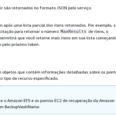
ir são retornados no formato JSON pelo serviço.
 após uma lista parcial dos itens retornados. Por exemplo, s
icitação para retornar o número
de itens, o
MaxResults
ermitirá que você retorne mais itens em sua lista começand
o pelo próximo token.
 objetos que contém informações detalhadas sobre os pont
o tipo de recurso especificado.
e o Amazon EFS e os pontos EC2 de recuperação da Amazon
am BackupVaultName.