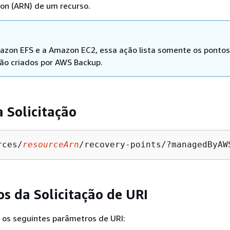
on (ARN) de um recurso.
azon EFS e a Amazon EC2, essa ação lista somente os pontos
ão criados por AWS Backup.
a Solicitação
rces/
resourceArn
/recovery-points/?managedByAW
s da Solicitação de URI
a os seguintes parâmetros de URI: