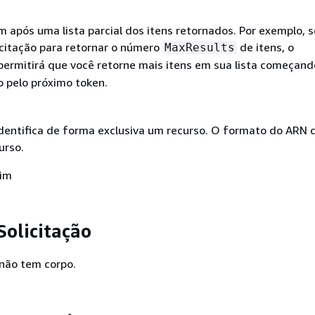
 após uma lista parcial dos itens retornados. Por exemplo, s
icitação para retornar o número
de itens, o
MaxResults
ermitirá que você retorne mais itens em sua lista começand
o pelo próximo token.
entifica de forma exclusiva um recurso. O formato do ARN
urso.
Sim
Solicitação
 não tem corpo.