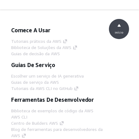
Comece A Usar
início
Tutoriais práticos da AWS
Biblioteca de Soluções da AWS
Guias de decisão da AWS
Guias De Serviço
Escolher um serviço de IA generativa
Guias de serviço da AWS
Tutoriais da AWS CLI no GitHub
Ferramentas De Desenvolvedor
Biblioteca de exemplos de código da AWS
AWS CLI
Centro de Builders AWS
Blog de ferramentas para desenvolvedores da
AWS