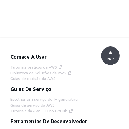
Comece A Usar
início
Tutoriais práticos da AWS
Biblioteca de Soluções da AWS
Guias de decisão da AWS
Guias De Serviço
Escolher um serviço de IA generativa
Guias de serviço da AWS
Tutoriais da AWS CLI no GitHub
Ferramentas De Desenvolvedor