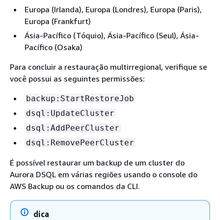
Europa (Irlanda), Europa (Londres), Europa (Paris),
Europa (Frankfurt)
Ásia-Pacífico (Tóquio), Ásia-Pacífico (Seul), Ásia-
Pacífico (Osaka)
Para concluir a restauração multirregional, verifique se
você possui as seguintes permissões:
backup:StartRestoreJob
dsql:UpdateCluster
dsql:AddPeerCluster
dsql:RemovePeerCluster
É possível restaurar um backup de um cluster do
Aurora DSQL em várias regiões usando o console do
AWS Backup ou os comandos da CLI.
dica