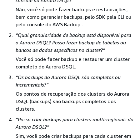
console do Aurora DSQL?”
Não, você só pode fazer backups e restaurações,
bem como gerenciar backups, pelo SDK pela CLI ou
pelo console do AWS Backup .
“Qual granularidade de backup está disponível para
o Aurora DSQL? Posso fazer backup de tabelas ou
bancos de dados específicos no cluster?”
Você só pode fazer backup e restaurar um cluster
completo do Aurora DSQL.
“Os backups do Aurora DSQL são completos ou
incrementais?”
Os pontos de recuperação dos clusters do Aurora
DSQL (backups) são backups completos dos
clusters.
“Posso criar backups para clusters multirregionais do
Aurora DSQL?”
Sim, você pode criar backups para cada cluster em