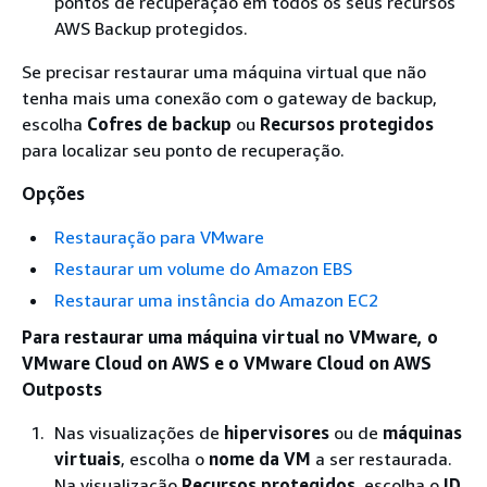
pontos de recuperação em todos os seus recursos
AWS Backup protegidos.
Se precisar restaurar uma máquina virtual que não
tenha mais uma conexão com o gateway de backup,
escolha
Cofres de backup
ou
Recursos protegidos
para localizar seu ponto de recuperação.
Opções
Restauração para VMware
Restaurar um volume do Amazon EBS
Restaurar uma instância do Amazon EC2
Para restaurar uma máquina virtual no VMware, o
VMware Cloud on AWS e o VMware Cloud on AWS
Outposts
Nas visualizações de
hipervisores
ou de
máquinas
virtuais
, escolha o
nome da VM
a ser restaurada.
Na visualização
Recursos protegidos
, escolha o
ID