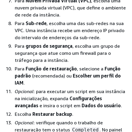
Para
Nuvem Privada Virtual (VPC)
, escolha uma
nuvem privada virtual (VPC), que define o ambiente
de rede da instância.
Para
Sub-rede
, escolha uma das sub-redes na sua
VPC. Uma instância recebe um endereço IP privado
do intervalo de endereços da sub-rede.
Para
grupos de segurança
, escolha um grupo de
segurança que atue como um firewall para o
tráfego para a instância.
Para
Função de restauração
, selecione a
Função
padrão
(recomendada) ou
Escolher um perfil do
IAM
.
Opcional
: para executar um script em sua instância
na inicialização, expanda
Configurações
avançadas
e insira o script em
Dados do usuário
.
Escolha
Restaurar backup
.
Opcional
: verifique quando o trabalho de
restauração tem o status
. No painel
Completed