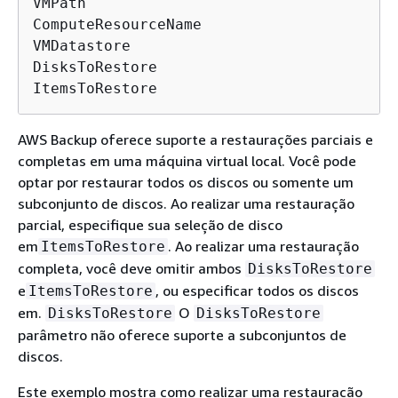
VMPath

ComputeResourceName

VMDatastore

DisksToRestore

ItemsToRestore
AWS Backup oferece suporte a restaurações parciais e
completas em uma máquina virtual local. Você pode
optar por restaurar todos os discos ou somente um
subconjunto de discos. Ao realizar uma restauração
parcial, especifique sua seleção de disco
em
. Ao realizar uma restauração
ItemsToRestore
completa, você deve omitir ambos
DisksToRestore
e
, ou especificar todos os discos
ItemsToRestore
em.
O
DisksToRestore
DisksToRestore
parâmetro não oferece suporte a subconjuntos de
discos.
Este exemplo mostra como realizar uma restauração