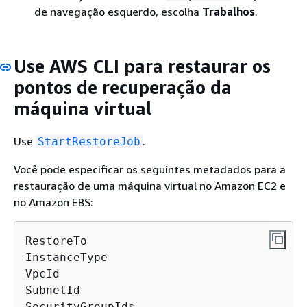
de navegação esquerdo, escolha
Trabalhos
.
Use AWS CLI para restaurar os
pontos de recuperação da
máquina virtual
Use
.
StartRestoreJob
Você pode especificar os seguintes metadados para a
restauração de uma máquina virtual no Amazon EC2 e
no Amazon EBS:
RestoreTo

InstanceType

VpcId

SubnetId

SecurityGroupIds
