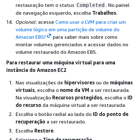
restauração tem o status
. No painel
Completed
de navegação esquerdo, escolha
Trabalhos
.
Opcional
: acesse
Como usar o LVM para criar um
volume lógico em uma partição de volume do
Amazon EBS?
para saber mais sobre como
montar volumes gerenciados e acessar dados no
volume restaurado do Amazon EBS.
Para restaurar uma máquina virtual para uma
instância do Amazon EC2
Nas visualizações de
hipervisores
ou de
máquinas
virtuais
, escolha o
nome da VM
a ser restaurada.
Na visualização
Recursos protegidos
, escolha o
ID
do recurso
da máquina virtual a ser restaurada.
Escolha o botão radial ao lado do
ID do ponto de
recuperação
a ser restaurado.
Escolha
Restore
.
Selecione o
Tipo de recuperação
.