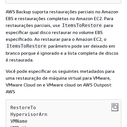
AWS Backup suporta restaurações parciais no Amazon
EBS e restaurações completas no Amazon EC2. Para
restaurações parciais, use
para
ItemsToRestore
especificar qual disco restaurar no volume EBS
especificado. Ao restaurar para o Amazon EC2, o
parâmetro pode ser deixado em
ItemsToRestore
branco porque é ignorado e a lista completa de discos
é restaurada.
Você pode especificar os seguintes metadados para
uma restauração de máquina virtual para VMware,
VMware Cloud on e VMware cloud on AWS Outpost:
AWS
RestoreTo

HypervisorArn

VMName
