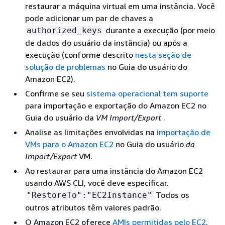
restaurar a máquina virtual em uma instância. Você
pode adicionar um par de chaves a
durante a execução (por meio
authorized_keys
de dados do usuário da instância) ou após a
execução (conforme descrito
nesta seção de
solução de problemas
no Guia do usuário do
Amazon EC2).
Confirme se seu
sistema operacional tem suporte
para importação e exportação do Amazon EC2 no
Guia do usuário da
VM Import/Export
.
Analise as limitações envolvidas na
importação de
VMs para o Amazon EC2
no Guia do usuário
da
Import/Export
VM.
Ao restaurar para uma instância do Amazon EC2
usando AWS CLI, você deve especificar.
Todos os
"RestoreTo":"EC2Instance"
outros atributos têm valores padrão.
O Amazon EC2 oferece
AMIs permitidas pelo EC2
.