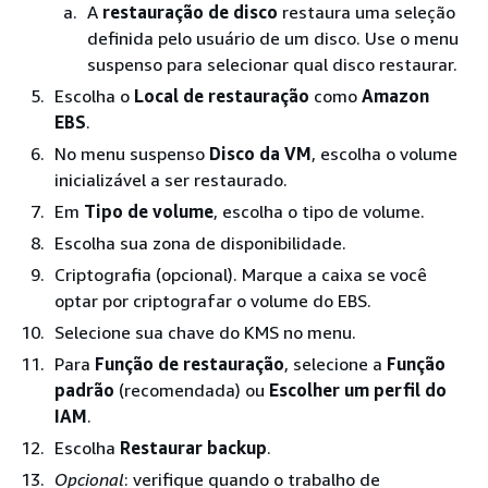
A
restauração de disco
restaura uma seleção
definida pelo usuário de um disco. Use o menu
suspenso para selecionar qual disco restaurar.
Escolha o
Local de restauração
como
Amazon
EBS
.
No menu suspenso
Disco da VM
, escolha o volume
inicializável a ser restaurado.
Em
Tipo de volume
, escolha o tipo de volume.
Escolha sua zona de disponibilidade.
Criptografia (opcional). Marque a caixa se você
optar por criptografar o volume do EBS.
Selecione sua chave do KMS no menu.
Para
Função de restauração
, selecione a
Função
padrão
(recomendada) ou
Escolher um perfil do
IAM
.
Escolha
Restaurar backup
.
Opcional
: verifique quando o trabalho de