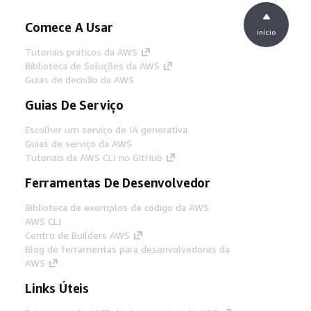
Comece A Usar
início
Tutoriais práticos da AWS
Biblioteca de Soluções da AWS
Guias de decisão da AWS
Guias De Serviço
Escolher um serviço de IA generativa
Guias de serviço da AWS
Tutoriais da AWS CLI no GitHub
Ferramentas De Desenvolvedor
Biblioteca de exemplos de código da AWS
AWS CLI
Centro de Builders AWS
Blog de ferramentas para desenvolvedores da
AWS
Links Úteis