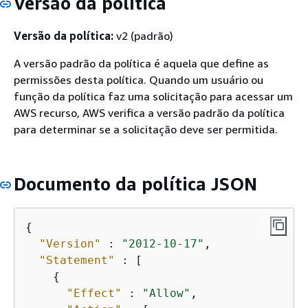
Versão da política
Versão da política:
v2 (padrão)
A versão padrão da política é aquela que define as
permissões desta política. Quando um usuário ou
função da política faz uma solicitação para acessar um
AWS recurso, AWS verifica a versão padrão da política
para determinar se a solicitação deve ser permitida.
Documento da política JSON
{
"Version"
 : 
"2012-10-17"
,

"Statement"
 : [

{
"Effect"
 : 
"Allow"
,
