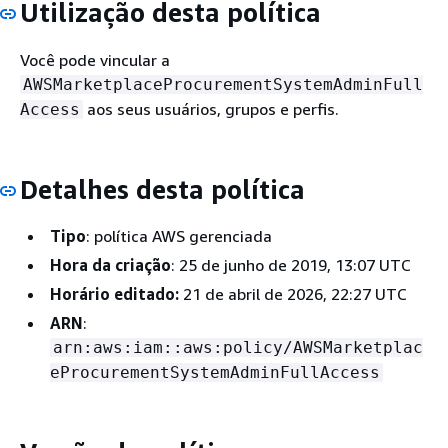
Utilização desta política
Você pode vincular a
AWSMarketplaceProcurementSystemAdminFull
aos seus usuários, grupos e perfis.
Access
Detalhes desta política
Tipo
: política AWS gerenciada
Hora da criação
: 25 de junho de 2019, 13:07 UTC
Horário editado:
21 de abril de 2026, 22:27 UTC
ARN
:
arn:aws:iam::aws:policy/AWSMarketplac
eProcurementSystemAdminFullAccess