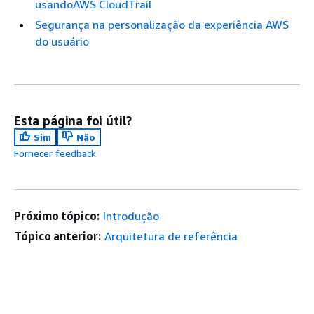
usandoAWS CloudTrail
Segurança na personalização da experiência AWS
do usuário
Esta página foi útil?
Sim
Não
Fornecer feedback
Próximo tópico:
Introdução
Tópico anterior:
Arquitetura de referência