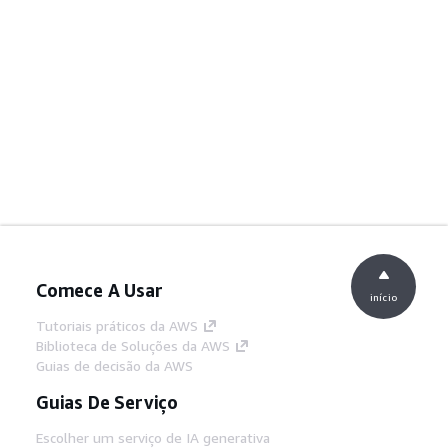
Comece A Usar
início
Tutoriais práticos da AWS
Biblioteca de Soluções da AWS
Guias de decisão da AWS
Guias De Serviço
Escolher um serviço de IA generativa