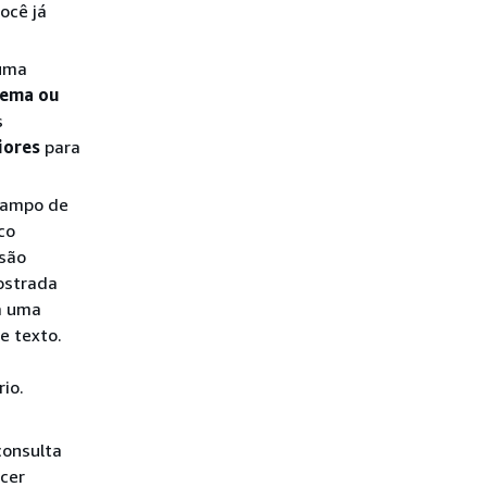
ocê já
 uma
lema ou
s
iores
para
campo de
co
 são
ostrada
a uma
e texto.
io.
consulta
ecer