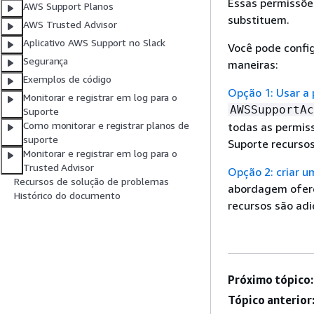
Essas permissõe
AWS Support Planos
substituem.
AWS Trusted Advisor
Aplicativo AWS Support no Slack
Você pode confi
Segurança
maneiras:
Exemplos de código
Opção 1: Usar a
Monitorar e registrar em log para o
AWSSupportAc
Suporte
Como monitorar e registrar planos de
todas as permis
suporte
Suporte recursos
Monitorar e registrar em log para o
Trusted Advisor
Opção 2: criar u
Recursos de solução de problemas
abordagem ofere
Histórico do documento
recursos são adi
Próximo tópico:
Tópico anterior