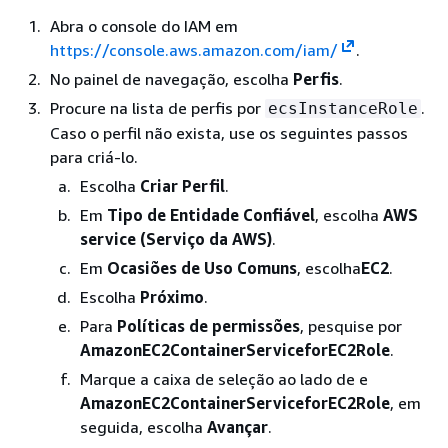
Abra o console do IAM em
https://console.aws.amazon.com/iam/
.
No painel de navegação, escolha
Perfis
.
Procure na lista de perfis por
.
ecsInstanceRole
Caso o perfil não exista, use os seguintes passos
para criá-lo.
Escolha
Criar Perfil
.
Em
Tipo de Entidade Confiável
, escolha
AWS
service (Serviço da AWS)
.
Em
Ocasiões de Uso Comuns
, escolha
EC2
.
Escolha
Próximo
.
Para
Políticas de permissões
, pesquise por
AmazonEC2ContainerServiceforEC2Role
.
Marque a caixa de seleção ao lado de e
AmazonEC2ContainerServiceforEC2Role
, em
seguida, escolha
Avançar
.