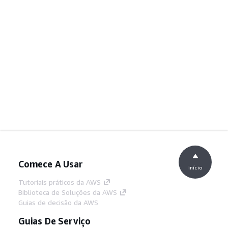
Comece A Usar
início
Tutoriais práticos da AWS
Biblioteca de Soluções da AWS
Guias de decisão da AWS
Guias De Serviço