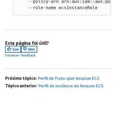
    --policy-arn arn:aws:iam::aws:poli
    --role-name ecsInstanceRole
Esta página foi útil?
Sim
Não
Fornecer feedback
Próximo tópico:
Perfil de frota spot Amazon EC2
Tópico anterior:
Perfil de instância do Amazon ECS