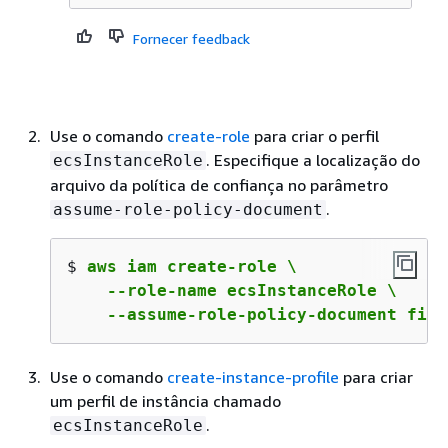
Fornecer feedback
Use o comando
create-role
para criar o perfil
. Especifique a localização do
ecsInstanceRole
arquivo da política de confiança no parâmetro
.
assume-role-policy-document
$ 
aws iam create-role \

    --role-name ecsInstanceRole \

    --assume-role-policy-document file
Use o comando
create-instance-profile
para criar
um perfil de instância chamado
.
ecsInstanceRole