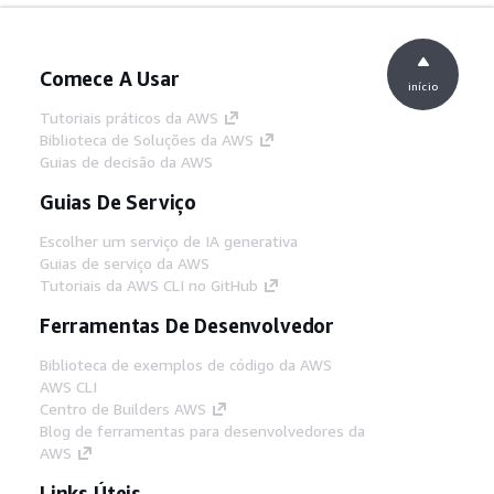
Comece A Usar
início
Tutoriais práticos da AWS
Biblioteca de Soluções da AWS
Guias de decisão da AWS
Guias De Serviço
Escolher um serviço de IA generativa
Guias de serviço da AWS
Tutoriais da AWS CLI no GitHub
Ferramentas De Desenvolvedor
Biblioteca de exemplos de código da AWS
AWS CLI
Centro de Builders AWS
Blog de ferramentas para desenvolvedores da
AWS
Links Úteis