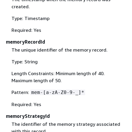
created.
Type: Timestamp
Required: Yes
memoryRecordId
The unique identifier of the memory record.
Type: String
Length Constraints: Minimum length of 40.
Maximum length of 50.
Pattern:
mem-[a-zA-Z0-9-_]*
Required: Yes
memoryStrategyId
The identifier of the memory strategy associated
with this record.