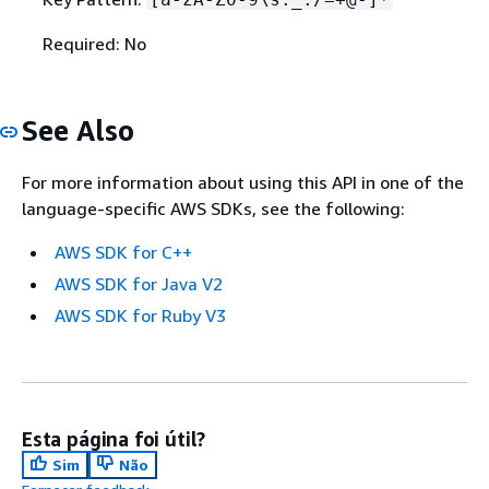
Required: No
See Also
For more information about using this API in one of the
language-specific AWS SDKs, see the following:
AWS SDK for C++
AWS SDK for Java V2
AWS SDK for Ruby V3
Esta página foi útil?
Sim
Não