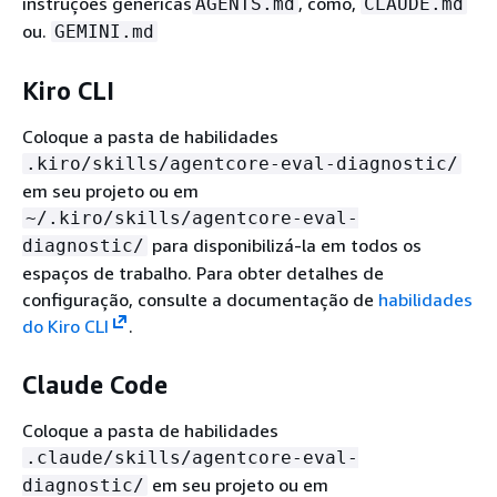
instruções genéricas
, como,
AGENTS.md
CLAUDE.md
ou.
GEMINI.md
Kiro CLI
Coloque a pasta de habilidades
.kiro/skills/agentcore-eval-diagnostic/
em seu projeto ou em
~/.kiro/skills/agentcore-eval-
para disponibilizá-la em todos os
diagnostic/
espaços de trabalho. Para obter detalhes de
configuração, consulte a documentação de
habilidades
do Kiro CLI
.
Claude Code
Coloque a pasta de habilidades
.claude/skills/agentcore-eval-
em seu projeto ou em
diagnostic/