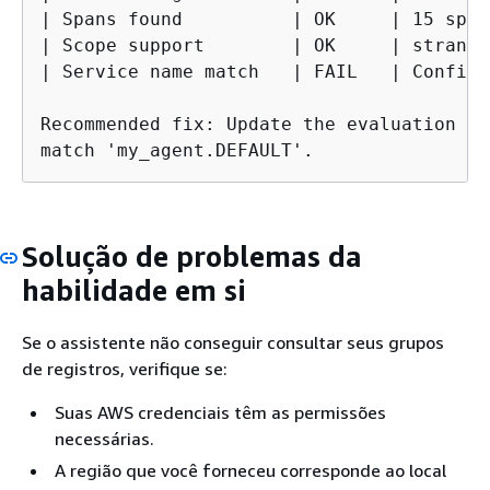
| Spans found          | OK     | 15 span
| Scope support        | OK     | strands
| Service name match   | FAIL   | Config 
Recommended fix: Update the evaluation co
match 'my_agent.DEFAULT'.
Solução de problemas da
habilidade em si
Se o assistente não conseguir consultar seus grupos
de registros, verifique se:
Suas AWS credenciais têm as permissões
necessárias.
A região que você forneceu corresponde ao local