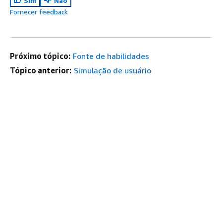
Sim
Não
Fornecer feedback
Próximo tópico:
Fonte de habilidades
Tópico anterior:
Simulação de usuário