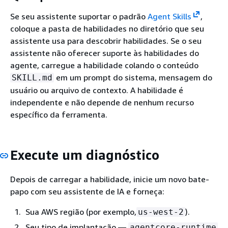
Se seu assistente suportar o padrão
Agent Skills
,
coloque a pasta de habilidades no diretório que seu
assistente usa para descobrir habilidades. Se o seu
assistente não oferecer suporte às habilidades do
agente, carregue a habilidade colando o conteúdo
em um prompt do sistema, mensagem do
SKILL.md
usuário ou arquivo de contexto. A habilidade é
independente e não depende de nenhum recurso
específico da ferramenta.
Execute um diagnóstico
Depois de carregar a habilidade, inicie um novo bate-
papo com seu assistente de IA e forneça:
Sua AWS região (por exemplo,
).
us-west-2
Seu tipo de implantação —
agentcore-runtime