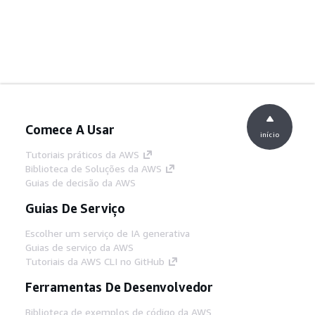
Comece A Usar
início
Tutoriais práticos da AWS
Biblioteca de Soluções da AWS
Guias de decisão da AWS
Guias De Serviço
Escolher um serviço de IA generativa
Guias de serviço da AWS
Tutoriais da AWS CLI no GitHub
Ferramentas De Desenvolvedor
Biblioteca de exemplos de código da AWS