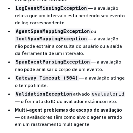
— a avaliação
LogEventMissingException
relata que um intervalo está perdendo seu evento
de log correspondente.
ou
AgentSpanMappingException
— a avaliação
ToolSpanMappingException
não pode extrair a consulta do usuário ou a saída
da ferramenta de um intervalo.
— a avaliação
SpanEventParsingException
não pode analisar o corpo de um evento.
— a avaliação atinge
Gateway Timeout (504)
o tempo limite.
ativado
ValidationException
evaluatorId
— o formato do ID do avaliador está incorreto.
Multi-agent problemas de escopo de avaliação
— os avaliadores têm como alvo o agente errado
em um rastreamento multiagente.