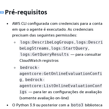
Pré-requisitos
AWS CLI configurada com credenciais para a conta
em que o agente é executado. As credenciais
precisam das seguintes permissões:
,
logs:DescribeLogGroups
logs:Descri
,
,
beLogStreams
logs:StartQuery
— para consultar
logs:GetQueryResults
CloudWatch registros
bedrock-
agentcore:GetOnlineEvaluationConfi
,
g
bedrock-
agentcore:ListOnlineEvaluationConf
— para ler as configurações de avaliação
igs
(somente avaliação on-line)
O Python 3.9 ou posterior com a
biblioteca
boto3