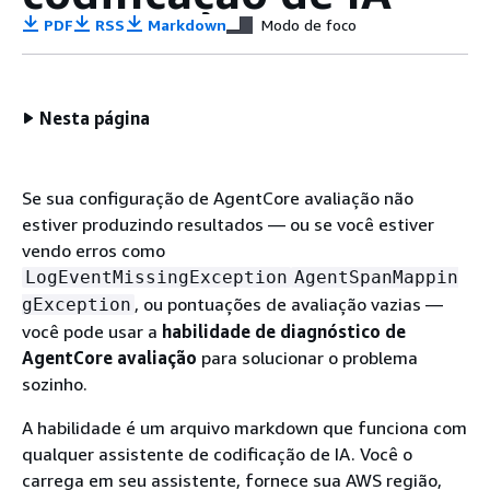
PDF
RSS
Markdown
Modo de foco
Nesta página
Se sua configuração de AgentCore avaliação não
estiver produzindo resultados — ou se você estiver
vendo erros como
LogEventMissingException
AgentSpanMappin
, ou pontuações de avaliação vazias —
gException
você pode usar a
habilidade de diagnóstico de
AgentCore avaliação
para solucionar o problema
sozinho.
A habilidade é um arquivo markdown que funciona com
qualquer assistente de codificação de IA. Você o
carrega em seu assistente, fornece sua AWS região,