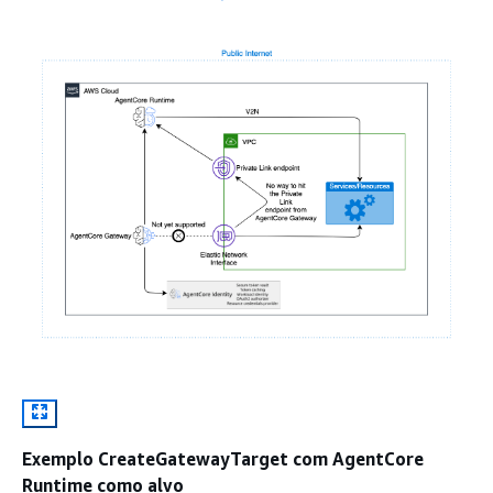
Exemplo CreateGatewayTarget com AgentCore
Runtime como alvo