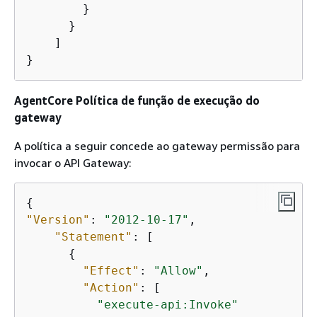
        }

      }

    ]

}
AgentCore Política de função de execução do
gateway
A política a seguir concede ao gateway permissão para
invocar o API Gateway:
{
"Version"
: 
"2012-10-17"
,

"Statement"
: [

{
"Effect"
: 
"Allow"
,

"Action"
: [

"execute-api:Invoke"