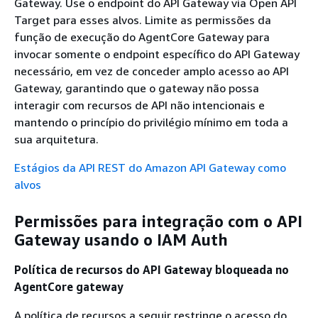
Gateway. Use o endpoint do API Gateway via Open API
Target para esses alvos. Limite as permissões da
função de execução do AgentCore Gateway para
invocar somente o endpoint específico do API Gateway
necessário, em vez de conceder amplo acesso ao API
Gateway, garantindo que o gateway não possa
interagir com recursos de API não intencionais e
mantendo o princípio do privilégio mínimo em toda a
sua arquitetura.
Estágios da API REST do Amazon API Gateway como
alvos
Permissões para integração com o API
Gateway usando o IAM Auth
Política de recursos do API Gateway bloqueada no
AgentCore gateway
A política de recursos a seguir restringe o acesso do