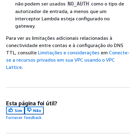
não podem ser usados
como o tipo de
NO_AUTH
autorizador de entrada, a menos que um
interceptor Lambda esteja configurado no
gateway.
Para ver as limitações adicionais relacionadas à
conectividade entre contas e à configuração do DNS
TTL, consulte
Limitações e considerações
em
Conecte-
se a recursos privados em sua VPC usando o VPC
Lattice
.
Esta página foi útil?
Sim
Não
Fornecer feedback