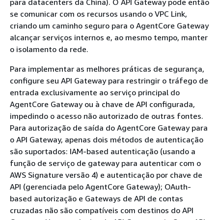
para datacenters da China). O API Gateway pode então
se comunicar com os recursos usando o VPC Link,
criando um caminho seguro para o AgentCore Gateway
alcançar serviços internos e, ao mesmo tempo, manter
o isolamento da rede.
Para implementar as melhores práticas de segurança,
configure seu API Gateway para restringir o tráfego de
entrada exclusivamente ao serviço principal do
AgentCore Gateway ou à chave de API configurada,
impedindo o acesso não autorizado de outras fontes.
Para autorização de saída do AgentCore Gateway para
o API Gateway, apenas dois métodos de autenticação
são suportados: IAM-based autenticação (usando a
função de serviço de gateway para autenticar com o
AWS Signature versão 4) e autenticação por chave de
API (gerenciada pelo AgentCore Gateway); OAuth-
based autorização e Gateways de API de contas
cruzadas não são compatíveis com destinos do API