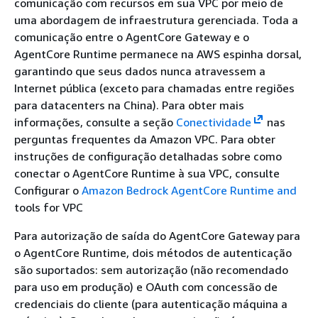
comunicação com recursos em sua VPC por meio de
uma abordagem de infraestrutura gerenciada. Toda a
comunicação entre o AgentCore Gateway e o
AgentCore Runtime permanece na AWS espinha dorsal,
garantindo que seus dados nunca atravessem a
Internet pública (exceto para chamadas entre regiões
para datacenters na China). Para obter mais
informações, consulte a seção
Conectividade
nas
perguntas frequentes da Amazon VPC. Para obter
instruções de configuração detalhadas sobre como
conectar o AgentCore Runtime à sua VPC, consulte
Configurar o
Amazon Bedrock AgentCore Runtime and
tools for VPC
Para autorização de saída do AgentCore Gateway para
o AgentCore Runtime, dois métodos de autenticação
são suportados: sem autorização (não recomendado
para uso em produção) e OAuth com concessão de
credenciais do cliente (para autenticação máquina a