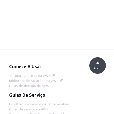
Comece A Usar
início
Tutoriais práticos da AWS
Biblioteca de Soluções da AWS
Guias de decisão da AWS
Guias De Serviço
Escolher um serviço de IA generativa
Guias de serviço da AWS