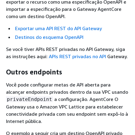
exportar o recurso como uma especificação OpenAPI e
importar a especificação para o Gateway AgentCore
como um destino OpenAPI.
Exportar uma API REST do API Gateway
Destinos do esquema OpenAPI
Se você tiver APIs REST privadas no API Gateway, siga
as instruções aqui:
APIs REST privadas no API
Gateway.
Outros endpoints
Você pode configurar metas de API aberta para
alcançar endpoints privados dentro da sua VPC usando
a configuração. AgentCore O
privateEndpoint
Gateway usa o Amazon VPC Lattice para estabelecer
conectividade privada com seu endpoint sem expô-lo à
Internet pública.
O exemplo a seguir cria um destino OpenAPI privado