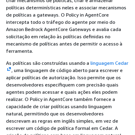
criar mecanismos de políticas, criar e armazenar
políticas determinísticas neles e associar mecanismos
de políticas a gateways. O Policy in AgentCore
intercepta todo o tráfego do agente por meio do
Amazon Bedrock AgentCore Gateways e avalia cada
solicitação em relação às políticas definidas no
mecanismo de políticas antes de permitir o acesso à
ferramenta.
As políticas são construídas usando a
linguagem Cedar
, uma linguagem de código aberto para escrever e
aplicar políticas de autorização. Isso permite que os
desenvolvedores especifiquem com precisão quais
agentes podem acessar e quais ações eles podem
realizar. O Policy in AgentCore também fornece a
capacidade de criar políticas usando linguagem
natural, permitindo que os desenvolvedores
descrevam as regras em inglês simples, em vez de
escrever um código de política formal em Cedar. A