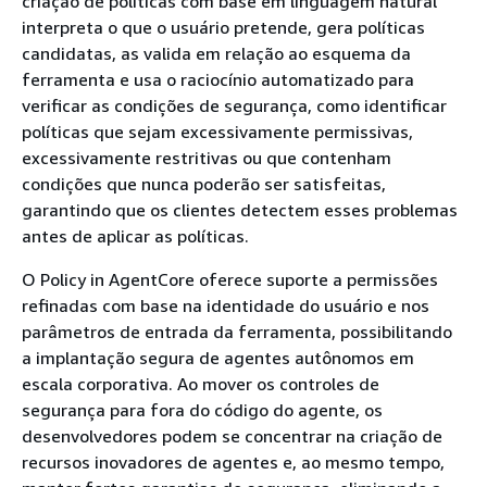
criação de políticas com base em linguagem natural
interpreta o que o usuário pretende, gera políticas
candidatas, as valida em relação ao esquema da
ferramenta e usa o raciocínio automatizado para
verificar as condições de segurança, como identificar
políticas que sejam excessivamente permissivas,
excessivamente restritivas ou que contenham
condições que nunca poderão ser satisfeitas,
garantindo que os clientes detectem esses problemas
antes de aplicar as políticas.
O Policy in AgentCore oferece suporte a permissões
refinadas com base na identidade do usuário e nos
parâmetros de entrada da ferramenta, possibilitando
a implantação segura de agentes autônomos em
escala corporativa. Ao mover os controles de
segurança para fora do código do agente, os
desenvolvedores podem se concentrar na criação de
recursos inovadores de agentes e, ao mesmo tempo,