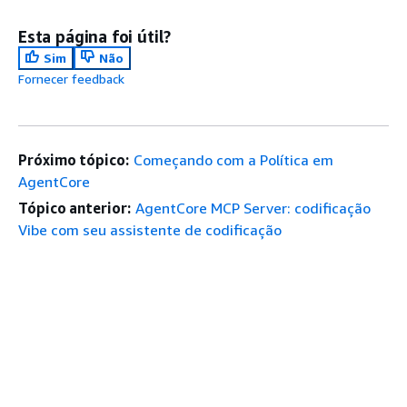
Esta página foi útil?
Sim
Não
Fornecer feedback
Próximo tópico:
Começando com a Política em
AgentCore
Tópico anterior:
AgentCore MCP Server: codificação
Vibe com seu assistente de codificação