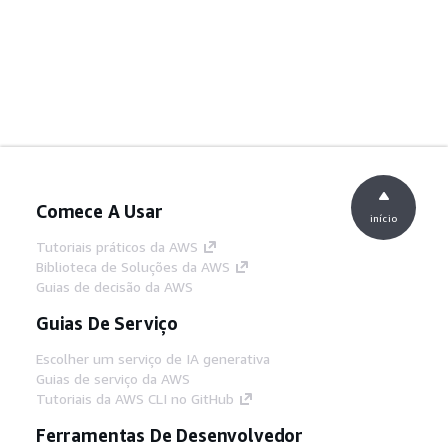
Comece A Usar
início
Tutoriais práticos da AWS
Biblioteca de Soluções da AWS
Guias de decisão da AWS
Guias De Serviço
Escolher um serviço de IA generativa
Guias de serviço da AWS
Tutoriais da AWS CLI no GitHub
Ferramentas De Desenvolvedor