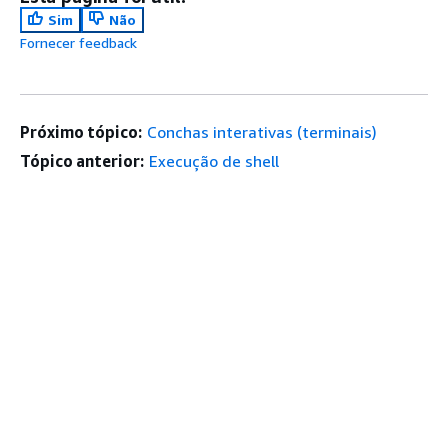
Sim
Não
Fornecer feedback
Próximo tópico:
Conchas interativas (terminais)
Tópico anterior:
Execução de shell