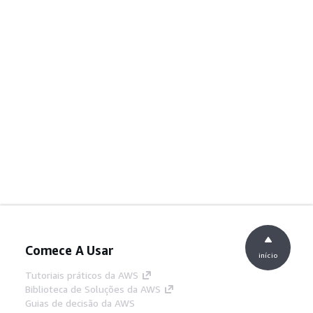
Comece A Usar
início
Tutoriais práticos da AWS
Biblioteca de Soluções da AWS
Guias de decisão da AWS