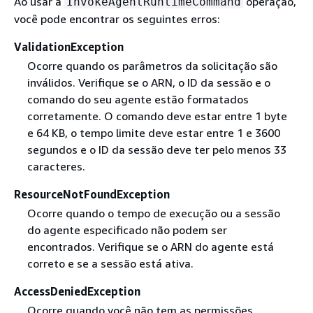
Ao usar a
operação,
InvokeAgentRuntimeCommand
você pode encontrar os seguintes erros:
ValidationException
Ocorre quando os parâmetros da solicitação são
inválidos. Verifique se o ARN, o ID da sessão e o
comando do seu agente estão formatados
corretamente. O comando deve estar entre 1 byte
e 64 KB, o tempo limite deve estar entre 1 e 3600
segundos e o ID da sessão deve ter pelo menos 33
caracteres.
ResourceNotFoundException
Ocorre quando o tempo de execução ou a sessão
do agente especificado não podem ser
encontrados. Verifique se o ARN do agente está
correto e se a sessão está ativa.
AccessDeniedException
Ocorre quando você não tem as permissões