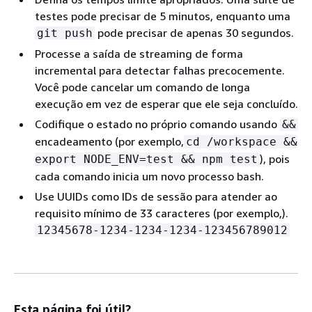
testes pode precisar de 5 minutos, enquanto uma
pode precisar de apenas 30 segundos.
git push
Processe a saída de streaming de forma
incremental para detectar falhas precocemente.
Você pode cancelar um comando de longa
execução em vez de esperar que ele seja concluído.
Codifique o estado no próprio comando usando
&&
encadeamento (por exemplo,
cd /workspace &&
), pois
export NODE_ENV=test && npm test
cada comando inicia um novo processo bash.
Use UUIDs como IDs de sessão para atender ao
requisito mínimo de 33 caracteres (por exemplo,).
12345678-1234-1234-1234-123456789012
Esta página foi útil?