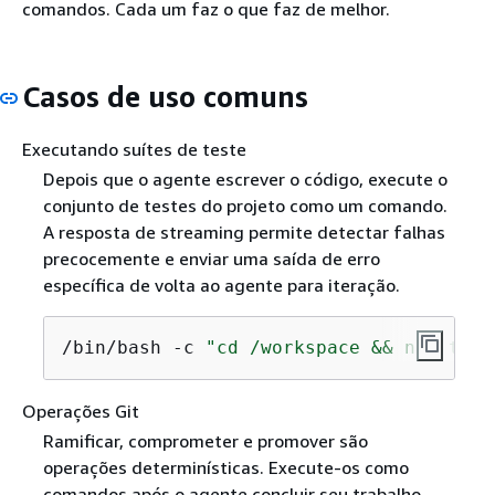
comandos. Cada um faz o que faz de melhor.
Casos de uso comuns
Executando suítes de teste
Depois que o agente escrever o código, execute o
conjunto de testes do projeto como um comando.
A resposta de streaming permite detectar falhas
precocemente e enviar uma saída de erro
específica de volta ao agente para iteração.
/bin/bash -c 
"cd /workspace && npm test
Operações Git
Ramificar, comprometer e promover são
operações determinísticas. Execute-os como
comandos após o agente concluir seu trabalho,