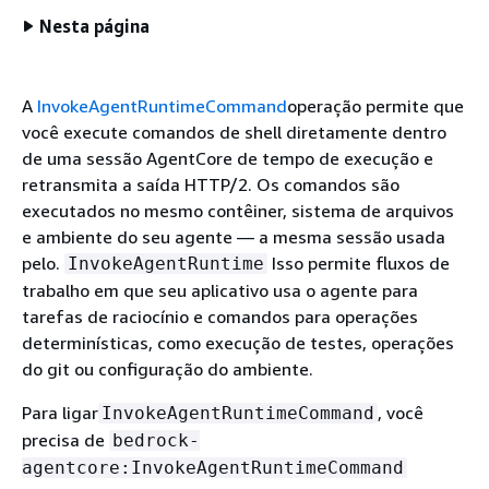
Nesta página
A
InvokeAgentRuntimeCommand
operação permite que
você execute comandos de shell diretamente dentro
de uma sessão AgentCore de tempo de execução e
retransmita a saída HTTP/2. Os comandos são
executados no mesmo contêiner, sistema de arquivos
e ambiente do seu agente — a mesma sessão usada
pelo.
Isso permite fluxos de
InvokeAgentRuntime
trabalho em que seu aplicativo usa o agente para
tarefas de raciocínio e comandos para operações
determinísticas, como execução de testes, operações
do git ou configuração do ambiente.
Para ligar
, você
InvokeAgentRuntimeCommand
precisa de
bedrock-
agentcore:InvokeAgentRuntimeCommand