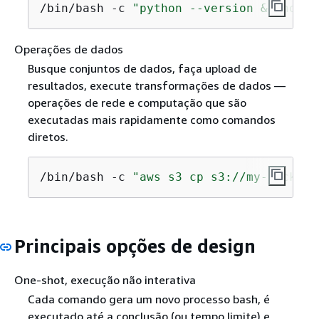
/bin/bash -c 
"python --version && node 
Operações de dados
Busque conjuntos de dados, faça upload de
resultados, execute transformações de dados —
operações de rede e computação que são
executadas mais rapidamente como comandos
diretos.
/bin/bash -c 
"aws s3 cp s3://my-bucket/
Principais opções de design
One-shot, execução não interativa
Cada comando gera um novo processo bash, é
executado até a conclusão (ou tempo limite) e