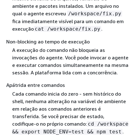
ambiente e pacotes instalados. Um arquivo no
qual o agente escreveu
/workspace/fix.py
fica imediatamente visível para um comando em
execução
.
cat /workspace/fix.py
Non-blocking ao tempo de execução
A execução do comando não bloqueia as
invocações do agente. Você pode invocar o agente
e executar comandos simultaneamente na mesma
sessão. A plataforma lida com a concorrência.
Apátrida entre comandos
Cada comando inicia do zero - sem histórico do
shell, nenhuma alteração na variável de ambiente
em relação aos comandos anteriores é
transferida. Se você precisar de estado,
codifique-o no próprio comando:
cd /workspace
.
&& export NODE_ENV=test && npm test