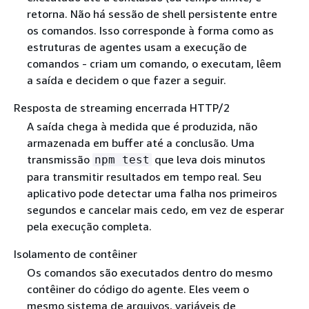
retorna. Não há sessão de shell persistente entre
os comandos. Isso corresponde à forma como as
estruturas de agentes usam a execução de
comandos - criam um comando, o executam, lêem
a saída e decidem o que fazer a seguir.
Resposta de streaming encerrada HTTP/2
A saída chega à medida que é produzida, não
armazenada em buffer até a conclusão. Uma
transmissão
que leva dois minutos
npm test
para transmitir resultados em tempo real. Seu
aplicativo pode detectar uma falha nos primeiros
segundos e cancelar mais cedo, em vez de esperar
pela execução completa.
Isolamento de contêiner
Os comandos são executados dentro do mesmo
contêiner do código do agente. Eles veem o
mesmo sistema de arquivos, variáveis de