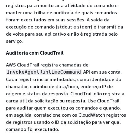
registros para monitorar a atividade do comando e
manter uma trilha de auditoria de quais comandos
foram executados em suas sessões. A saída da
execução do comando (stdout e stderr) é transmitida
de volta para seu aplicativo e não é registrada pelo
serviço.
Auditoria com CloudTrail
AWS CloudTrail registra chamadas de
API em sua conta.
InvokeAgentRuntimeCommand
Cada registro inclui metadados, como identidade do
chamador, carimbo de data/hora, endereço IP de
origem e status da resposta. CloudTrail não registra a
carga útil da solicitação ou resposta. Use CloudTrail
para auditar quem executou os comandos e quando,
em seguida, correlacione com os CloudWatch registros
de registros usando o ID da solicitação para ver qual
comando foi executado.