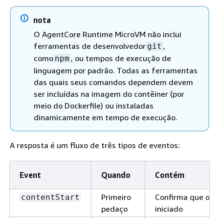
nota
O AgentCore Runtime MicroVM não inclui
ferramentas de desenvolvedor
,
git
como
, ou tempos de execução de
npm
linguagem por padrão. Todas as ferramentas
das quais seus comandos dependem devem
ser incluídas na imagem do contêiner (por
meio do Dockerfile) ou instaladas
dinamicamente em tempo de execução.
A resposta é um fluxo de três tipos de eventos:
Event
Quando
Contém
Primeiro
Confirma que o c
contentStart
pedaço
iniciado