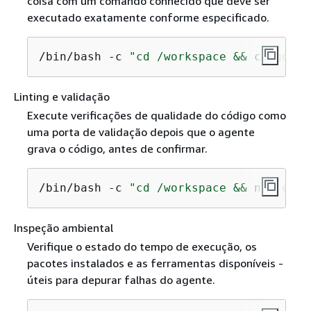
coisa com um comando conhecido que deve ser
executado exatamente conforme especificado.
/bin/bash -c 
"cd /workspace && cargo bu
Linting e validação
Execute verificações de qualidade do código como
uma porta de validação depois que o agente
grava o código, antes de confirmar.
/bin/bash -c 
"cd /workspace && npx esli
Inspeção ambiental
Verifique o estado do tempo de execução, os
pacotes instalados e as ferramentas disponíveis -
úteis para depurar falhas do agente.