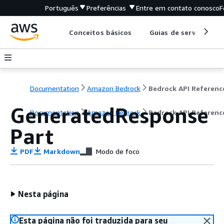
Português
Preferências
Entre em contato conosco
F
Conceitos básicos
Guias de serviço
Documentation
Amazon Bedrock
Bedrock API Referenc
GeneratedResponse
Documentation
Amazon Bedrock
Bedrock API Referenc
Part
PDF
Markdown
Modo de foco
Nesta página
Esta página não foi traduzida para seu