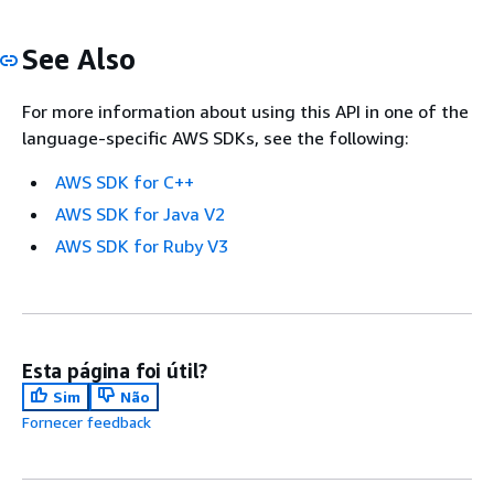
See Also
For more information about using this API in one of the
language-specific AWS SDKs, see the following:
AWS SDK for C++
AWS SDK for Java V2
AWS SDK for Ruby V3
Esta página foi útil?
Sim
Não
Fornecer feedback