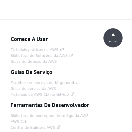
Comece A Usar
início
Tutoriais práticos da AWS
Biblioteca de Soluções da AWS
Guias de decisão da AWS
Guias De Serviço
Escolher um serviço de IA generativa
Guias de serviço da AWS
Tutoriais da AWS CLI no GitHub
Ferramentas De Desenvolvedor
Biblioteca de exemplos de código da AWS
AWS CLI
Centro de Builders AWS