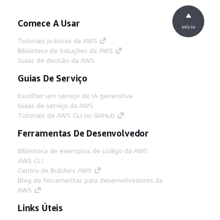
Comece A Usar
início
Tutoriais práticos da AWS
Biblioteca de Soluções da AWS
Guias de decisão da AWS
Guias De Serviço
Escolher um serviço de IA generativa
Guias de serviço da AWS
Tutoriais da AWS CLI no GitHub
Ferramentas De Desenvolvedor
Biblioteca de exemplos de código da AWS
AWS CLI
Centro de Builders AWS
Blog de ferramentas para desenvolvedores da
AWS
Links Úteis