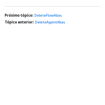
Próximo tópico:
DeleteFlowAlias
Tópico anterior:
DeleteAgentAlias