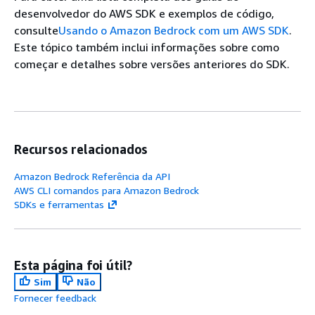
desenvolvedor do AWS SDK e exemplos de código,
consulte
Usando o Amazon Bedrock com um AWS SDK
.
Este tópico também inclui informações sobre como
começar e detalhes sobre versões anteriores do SDK.
Recursos relacionados
Amazon Bedrock Referência da API
AWS CLI comandos para Amazon Bedrock
SDKs e ferramentas
Esta página foi útil?
Sim
Não
Fornecer feedback