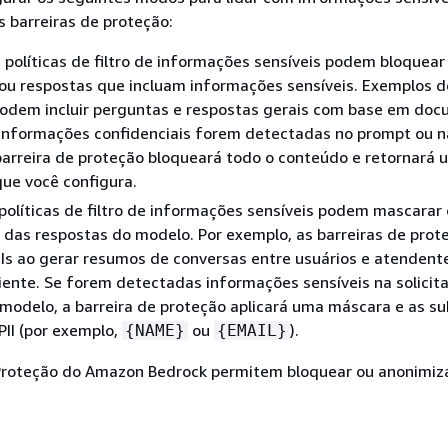
 barreiras de proteção:
s políticas de filtro de informações sensíveis podem bloquear
 ou respostas que incluam informações sensíveis. Exemplos d
 podem incluir perguntas e respostas gerais com base em do
 informações confidenciais forem detectadas no prompt ou n
barreira de proteção bloqueará todo o conteúdo e retornará
e você configura.
políticas de filtro de informações sensíveis podem mascarar 
das respostas do modelo. Por exemplo, as barreiras de prot
Is ao gerar resumos de conversas entre usuários e atendent
liente. Se forem detectadas informações sensíveis na solicit
modelo, a barreira de proteção aplicará uma máscara e as su
 PII (por exemplo,
ou
).
{
NAME}
{
EMAIL}
 Proteção do Amazon Bedrock permitem bloquear ou anonimiz