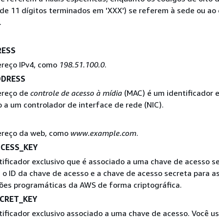
de 11 dígitos terminados em 'XXX') se referem à sede ou ao 
.
RESS
reço IPv4, como
198.51.100.0
.
DRESS
reço de
controle de acesso à mídia
(MAC) é um identificador e
o a um controlador de interface de rede (NIC).
reço da web, como
www.example.com
.
CESS_KEY
ificador exclusivo que é associado a uma chave de acesso se
 o ID da chave de acesso e a chave de acesso secreta para a
ções programáticas da AWS de forma criptográfica.
CRET_KEY
ificador exclusivo associado a uma chave de acesso. Você us