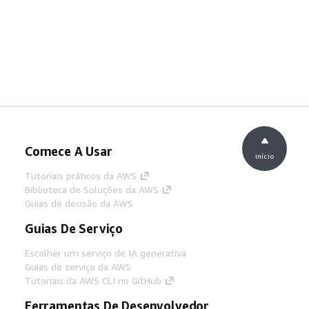
Comece A Usar
início
Tutoriais práticos da AWS
Biblioteca de Soluções da AWS
Guias de decisão da AWS
Guias De Serviço
Escolher um serviço de IA generativa
Guias de serviço da AWS
Tutoriais da AWS CLI no GitHub
Ferramentas De Desenvolvedor