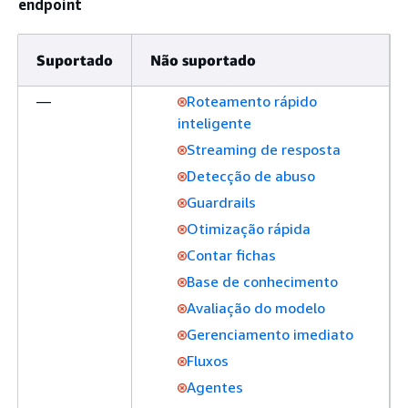
endpoint
Suportado
Não suportado
—
Roteamento rápido
inteligente
Streaming de resposta
Detecção de abuso
Guardrails
Otimização rápida
Contar fichas
Base de conhecimento
Avaliação do modelo
Gerenciamento imediato
Fluxos
Agentes