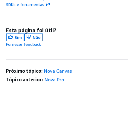
SDKs e ferramentas
Esta página foi útil?
Sim
Não
Fornecer feedback
Próximo tópico:
Nova Canvas
Tópico anterior:
Nova Pro