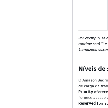
Por exemplo, se a
runtime será "" 
1.amazonaws.com 
Níveis de 
O Amazon Bedroc
de carga de tra
Priority
oferece
fornece acesso d
Reserved
fornec