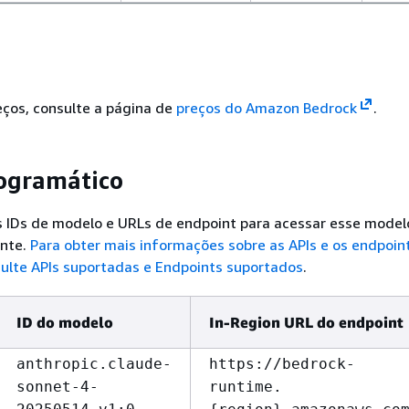
eços, consulte a página de
preços do Amazon Bedrock
.
ogramático
s IDs de modelo e URLs de endpoint para acessar esse model
nte.
Para obter mais informações sobre as APIs e os endpoin
sulte
APIs suportadas e Endpoints suportados
.
ID do modelo
In-Region URL do endpoint
anthropic.claude-
https://bedrock-
sonnet-4-
runtime.