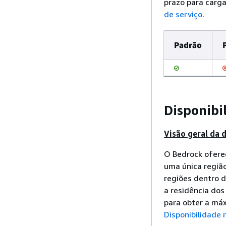
prazo para carga
de serviço
.
Padrão
Disponibi
Visão geral da 
O Bedrock oferec
uma única regiã
regiões dentro d
a residência dos
para obter a máx
Disponibilidade 