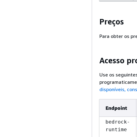
Preços
Para obter os pr
Acesso pr
Use os seguinte
programaticame
disponíveis, con
Endpoint
bedrock-
runtime