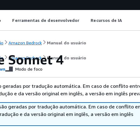
o
Ferramentas de desenvolvedor
Recursos de IA
ão
Amazon Bedrock
Manual do usuário
e Sonnet 4
ão
Amazon Bedrock
Manual do usuário
wn
Modo de foco
 geradas por tradução automática. Em caso de conflito entr
ução e da versão original em inglês, a versão em inglês prev
são geradas por tradução automática. Em caso de conflito en
adução e da versão original em inglês, a versão em inglês