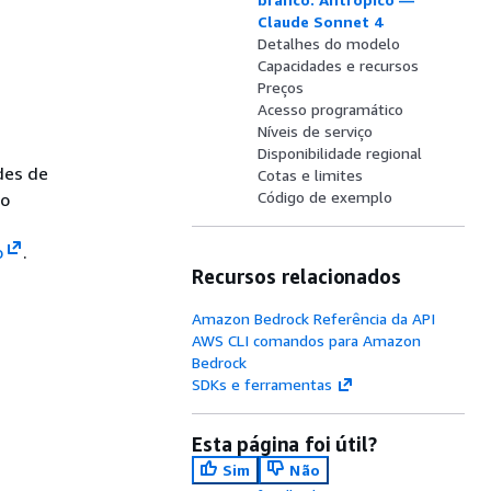
Claude Sonnet 4
Detalhes do modelo
Capacidades e recursos
Preços
Acesso programático
Níveis de serviço
Disponibilidade regional
des de
Cotas e limites
Código de exemplo
to
o
.
Recursos relacionados
Amazon Bedrock Referência da API
AWS CLI comandos para Amazon
Bedrock
SDKs e ferramentas
Esta página foi útil?
Sim
Não