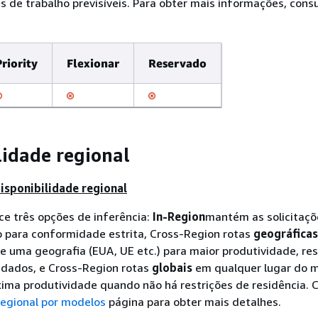
s de trabalho previsíveis. Para obter mais informações, cons
Priority
Flexionar
Reservado
lidade regional
disponibilidade regional
e três opções de inferência:
In-Region
mantém as solicitaç
o para conformidade estrita, Cross-Region rotas
geográficas
e uma geografia (EUA, UE etc.) para maior produtividade, re
 dados, e Cross-Region rotas
globais
em qualquer lugar do 
ima produtividade quando não há restrições de residência. 
regional por modelos
página para obter mais detalhes.