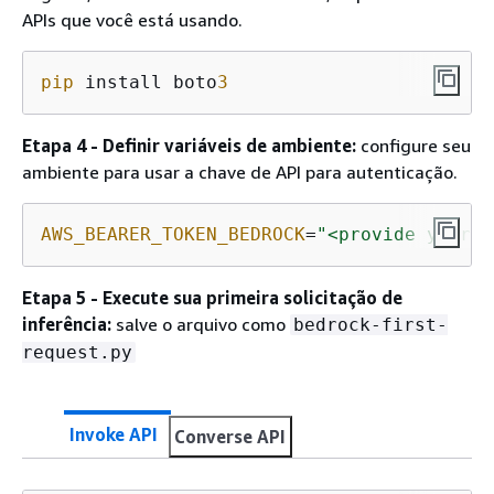
APIs que você está usando.
pip
 install boto
3
Etapa 4 - Definir variáveis de ambiente:
configure seu
ambiente para usar a chave de API para autenticação.
AWS_BEARER_TOKEN_BEDROCK
=
"<provide your B
Etapa 5 - Execute sua primeira solicitação de
inferência:
salve o arquivo como
bedrock-first-
request.py
Invoke API
Converse API