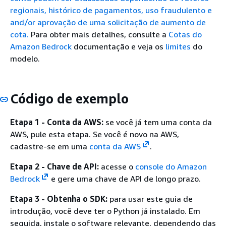
regionais, histórico de pagamentos, uso fraudulento e
and/or aprovação de uma solicitação de aumento de
cota.
Para obter mais detalhes, consulte a
Cotas do
Amazon Bedrock
documentação e veja os
limites
do
modelo.
Código de exemplo
Etapa 1 - Conta da AWS:
se você já tem uma conta da
AWS, pule esta etapa. Se você é novo na AWS,
cadastre-se em uma
conta da AWS
.
Etapa 2 - Chave de API:
acesse o
console do Amazon
Bedrock
e gere uma chave de API de longo prazo.
Etapa 3 - Obtenha o SDK:
para usar este guia de
introdução, você deve ter o Python já instalado. Em
seguida, instale o software relevante, dependendo das