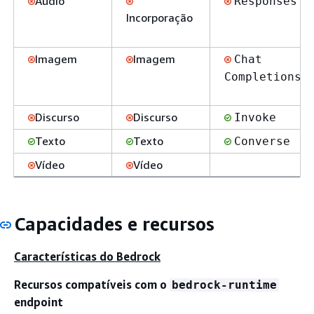
Áudio
Responses
Incorporação
Imagem
Imagem
Chat
Completions
Discurso
Discurso
Invoke
Texto
Texto
Converse
Vídeo
Vídeo
Capacidades e recursos
Características do Bedrock
Recursos compatíveis com o
bedrock-runtime
endpoint