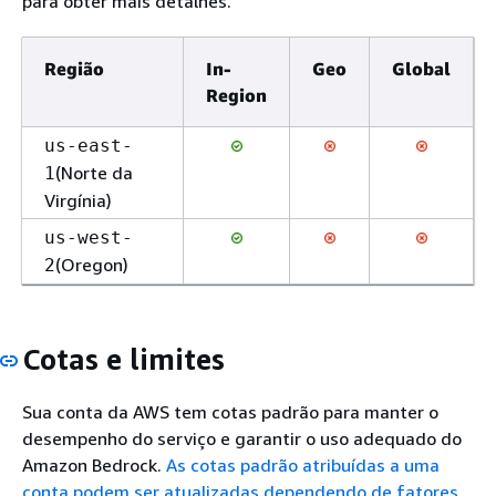
para obter mais detalhes.
Região
In-
Geo
Global
Region
us-east-
(Norte da
1
Virgínia)
us-west-
(Oregon)
2
Cotas e limites
Sua conta da AWS tem cotas padrão para manter o
desempenho do serviço e garantir o uso adequado do
Amazon Bedrock.
As cotas padrão atribuídas a uma
conta podem ser atualizadas dependendo de fatores