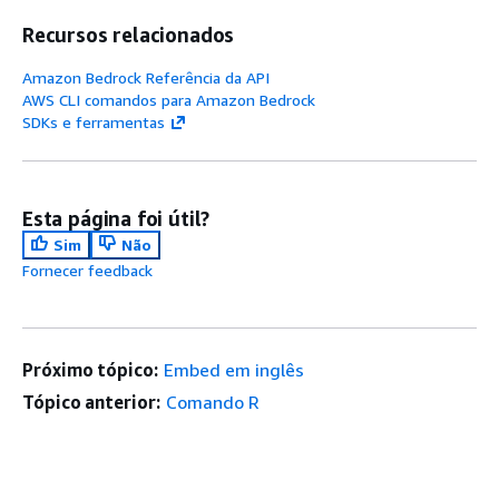
Recursos relacionados
Amazon Bedrock Referência da API
AWS CLI comandos para Amazon Bedrock
SDKs e ferramentas
Esta página foi útil?
Sim
Não
Fornecer feedback
Próximo tópico:
Embed em inglês
Tópico anterior:
Comando R