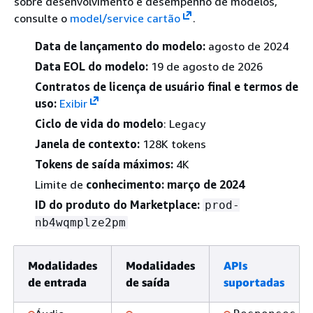
sobre desenvolvimento e desempenho de modelos,
consulte o
model/service cartão
.
Data de lançamento do modelo:
agosto de 2024
Data EOL do modelo:
19 de agosto de 2026
Contratos de licença de usuário final e termos de
uso:
Exibir
Ciclo de vida do modelo
: Legacy
Janela de contexto:
128K tokens
Tokens de saída máximos:
4K
Limite de
conhecimento: março de 2024
ID do produto do Marketplace:
prod-
nb4wqmplze2pm
Modalidades
Modalidades
APIs
de entrada
de saída
suportadas