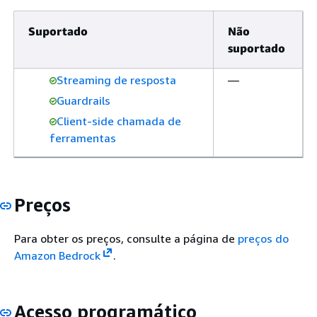
Suportado
Não
suportado
Streaming de resposta
—
Guardrails
Client-side chamada de
ferramentas
Preços
Para obter os preços, consulte a página de
preços do
Amazon Bedrock
.
Acesso programático