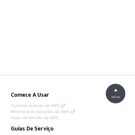
Comece A Usar
início
Tutoriais práticos da AWS
Biblioteca de Soluções da AWS
Guias de decisão da AWS
Guias De Serviço