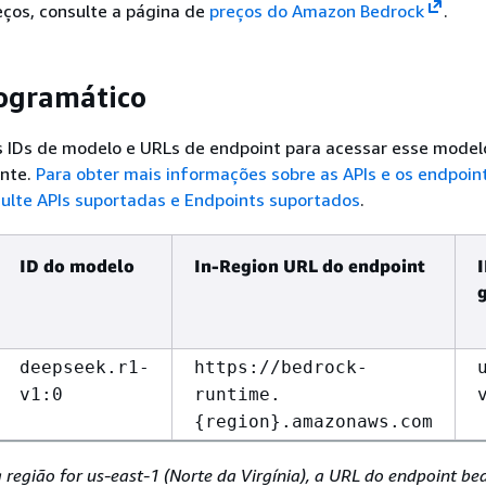
eços, consulte a página de
preços do Amazon Bedrock
.
ogramático
s IDs de modelo e URLs de endpoint para acessar esse model
nte.
Para obter mais informações sobre as APIs e os endpoin
sulte
APIs suportadas e Endpoints suportados
.
ID do modelo
In-Region URL do endpoint
I
deepseek.r1-
https://bedrock-
v1:0
runtime.
{
region}.amazonaws.com
 região for us-east-1 (Norte da Virgínia), a URL do endpoint be