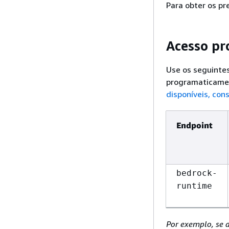
Para obter os pr
Acesso pr
Use os seguinte
programaticame
disponíveis, con
Endpoint
bedrock-
runtime
Por exemplo, se a