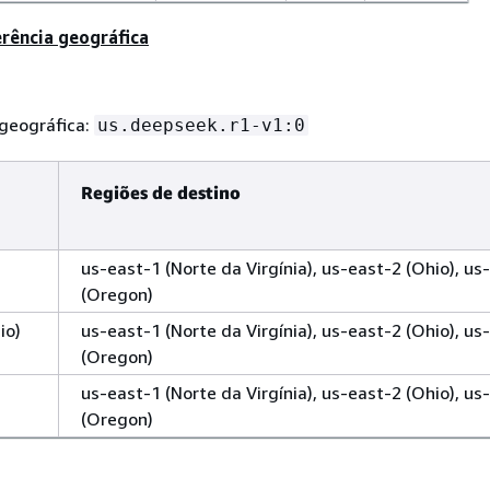
erência geográfica
 geográfica:
us.deepseek.r1-v1:0
Regiões de destino
us-east-1 (Norte da Virgínia), us-east-2 (Ohio), u
(Oregon)
io)
us-east-1 (Norte da Virgínia), us-east-2 (Ohio), u
(Oregon)
us-east-1 (Norte da Virgínia), us-east-2 (Ohio), u
(Oregon)