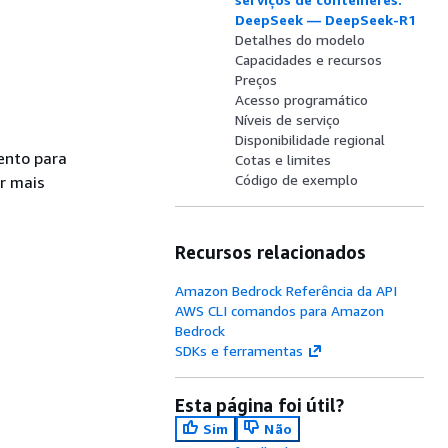
DeepSeek — DeepSeek-R1
Detalhes do modelo
Capacidades e recursos
Preços
Acesso programático
Níveis de serviço
Disponibilidade regional
ento para
Cotas e limites
Código de exemplo
r mais
Recursos relacionados
Amazon Bedrock Referência da API
AWS CLI comandos para Amazon
Bedrock
SDKs e ferramentas
Esta página foi útil?
Sim
Não