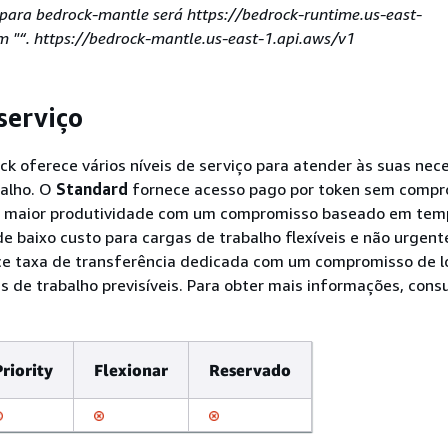
e para bedrock-mantle será https://bedrock-runtime.us-east-
"“. https://bedrock-mantle.us-east-1.api.aws/v1
serviço
k oferece vários níveis de serviço para atender às suas nec
balho. O
Standard
fornece acesso pago por token sem compr
 maior produtividade com um compromisso baseado em tem
e baixo custo para cargas de trabalho flexíveis e não urgent
e taxa de transferência dedicada com um compromisso de 
s de trabalho previsíveis. Para obter mais informações, cons
Priority
Flexionar
Reservado