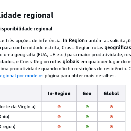
lidade regional
disponibilidade regional
e três opções de inferência:
In-Region
mantém as solicitaç
o para conformidade estrita, Cross-Region rotas
geográficas
e uma geografia (EUA, UE etc.) para maior produtividade, re
 dados, e Cross-Region rotas
globais
em qualquer lugar do 
ima produtividade quando não há restrições de residência. 
regional por modelos
página para obter mais detalhes.
In-Region
Geo
Global
Norte da Virgínia)
Ohio)
Oregon)