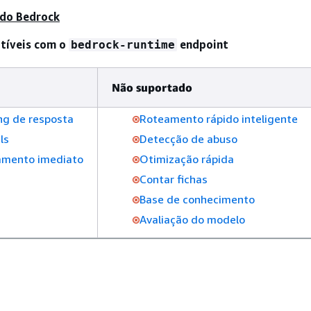
 do Bedrock
tíveis com o
endpoint
bedrock-runtime
Não suportado
ng de resposta
Roteamento rápido inteligente
ls
Detecção de abuso
amento imediato
Otimização rápida
Contar fichas
Base de conhecimento
Avaliação do modelo