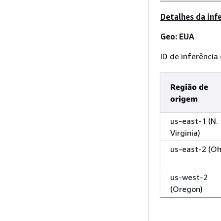
Detalhes da inf
Geo: EUA
ID de inferência
Região de
origem
us-east-1 (N.
Virginia)
us-east-2 (Oh
us-west-2
(Oregon)