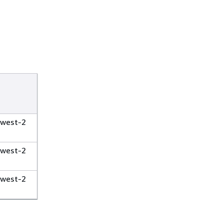
s-west-2
s-west-2
s-west-2