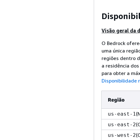
Disponibi
Visão geral da 
O Bedrock oferec
uma única regiã
regiões dentro d
a residência dos
para obter a máx
Disponibilidade 
Região
(
us-east-1
(
us-east-2
(
us-west-2