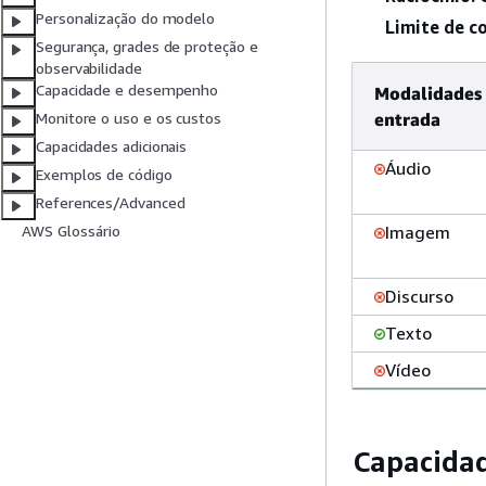
Personalização do modelo
Limite de c
Segurança, grades de proteção e
observabilidade
Capacidade e desempenho
Modalidades
entrada
Monitore o uso e os custos
Capacidades adicionais
Áudio
Exemplos de código
References/Advanced
Imagem
AWS Glossário
Discurso
Texto
Vídeo
Capacidad