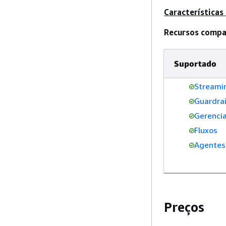
Características
Recursos compa
Suportado
Streami
Guardrai
Gerenci
Fluxos
Agentes
Preços