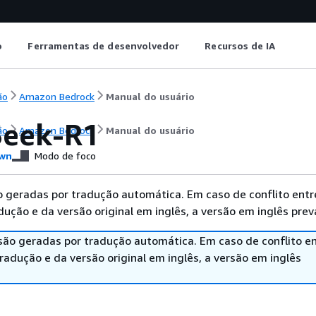
o
Ferramentas de desenvolvedor
Recursos de IA
ão
Amazon Bedrock
Manual do usuário
eek-R1
ão
Amazon Bedrock
Manual do usuário
wn
Modo de foco
 geradas por tradução automática. Em caso de conflito entr
ução e da versão original em inglês, a versão em inglês prev
são geradas por tradução automática. Em caso de conflito en
adução e da versão original em inglês, a versão em inglês