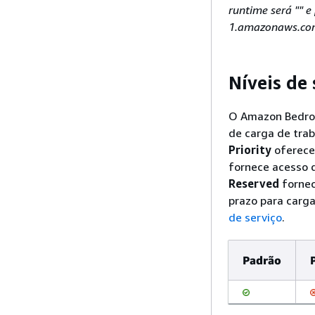
runtime será "" 
1.amazonaws.com 
Níveis de 
O Amazon Bedroc
de carga de tra
Priority
oferece
fornece acesso d
Reserved
fornec
prazo para carga
de serviço
.
Padrão