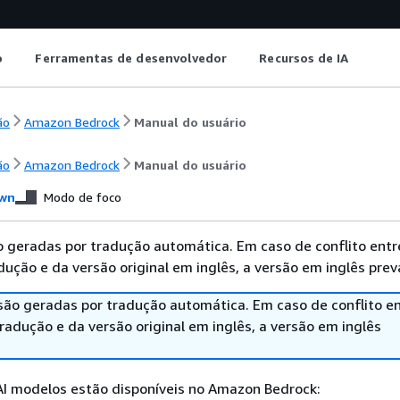
o
Ferramentas de desenvolvedor
Recursos de IA
ão
Amazon Bedrock
Manual do usuário
ão
Amazon Bedrock
Manual do usuário
wn
Modo de foco
 geradas por tradução automática. Em caso de conflito entr
ução e da versão original em inglês, a versão em inglês prev
são geradas por tradução automática. Em caso de conflito en
adução e da versão original em inglês, a versão em inglês
AI modelos estão disponíveis no Amazon Bedrock: