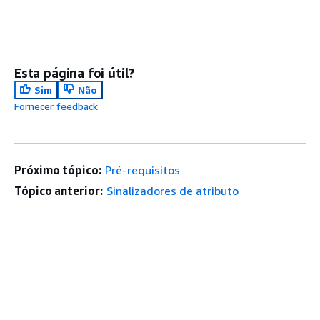
Esta página foi útil?
Sim
Não
Fornecer feedback
Próximo tópico:
Pré-requisitos
Tópico anterior:
Sinalizadores de atributo