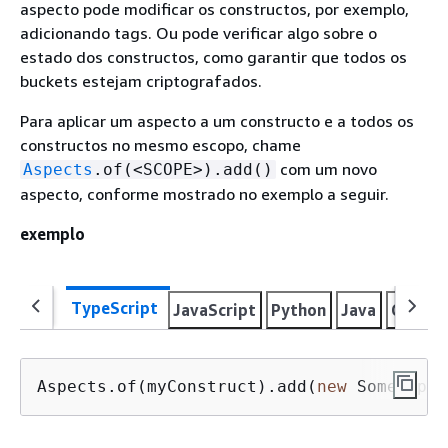
aspecto pode modificar os constructos, por exemplo,
adicionando tags. Ou pode verificar algo sobre o
estado dos constructos, como garantir que todos os
buckets estejam criptografados.
Para aplicar um aspecto a um constructo e a todos os
constructos no mesmo escopo, chame
com um novo
Aspects
.of(<SCOPE>).add()
aspecto, conforme mostrado no exemplo a seguir.
exemplo
TypeScript
JavaScript
Python
Java
C#
Go
Aspects.of(myConstruct).add(
new
 SomeAspec