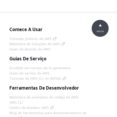
Comece A Usar
início
Tutoriais práticos da AWS
Biblioteca de Soluções da AWS
Guias de decisão da AWS
Guias De Serviço
Escolher um serviço de IA generativa
Guias de serviço da AWS
Tutoriais da AWS CLI no GitHub
Ferramentas De Desenvolvedor
Biblioteca de exemplos de código da AWS
AWS CLI
Centro de Builders AWS
Blog de ferramentas para desenvolvedores da