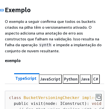
Exemplo
O exemplo a seguir confirma que todos os buckets
criados na pilha têm o versionamento ativado. O
aspecto adiciona uma anotação de erro aos
constructos que falham na validação. Isso resulta na
falha da operação
e impede a implantação do
synth
conjunto de nuvem resultante.
exemplo
TypeScript
JavaScript
Python
Java
C#
class
BucketVersioningChecker
implements
  public visit(node: IConstruct): 
void
{