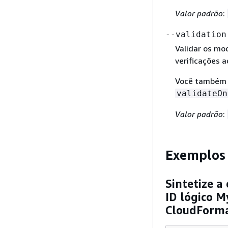
Valor padrão
:
--validation
Validar os mo
verificações a
Você também p
validateOn
Valor padrão
:
Exemplos
Sintetize 
ID lógico 
CloudForma