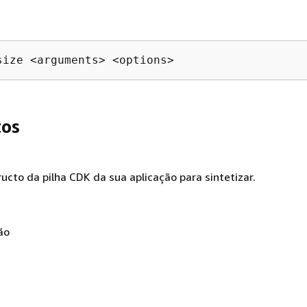
size <arguments> <options>
os
ucto da pilha CDK da sua aplicação para sintetizar.
ão