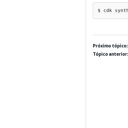
$ cdk synt
Próximo tópico:
Tópico anterior