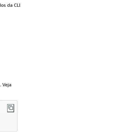
os da CLI
. Veja