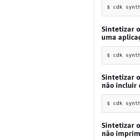
$ cdk synt
Sintetizar 
uma aplicaç
$ cdk synt
Sintetizar
não incluir
$ cdk synt
Sintetizar
não imprim