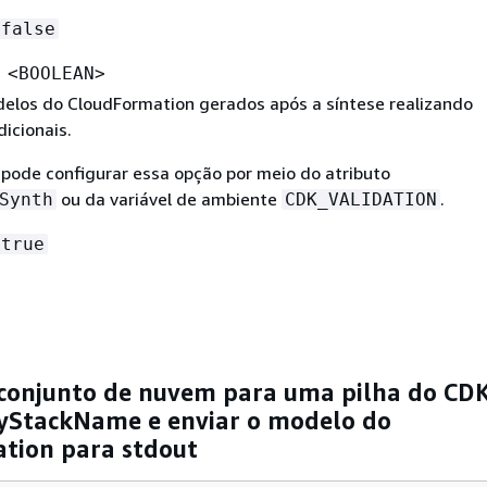
false
 <BOOLEAN>
delos do CloudFormation gerados após a síntese realizando
dicionais.
ode configurar essa opção por meio do atributo
ou da variável de ambiente
.
Synth
CDK_VALIDATION
true
a conjunto de nuvem para uma pilha do CD
MyStackName e enviar o modelo do
tion para stdout