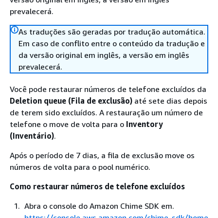
prevalecerá.
As traduções são geradas por tradução automática.
Em caso de conflito entre o conteúdo da tradução e
da versão original em inglês, a versão em inglês
prevalecerá.
Você pode restaurar números de telefone excluídos da
Deletion queue (Fila de exclusão)
até sete dias depois
de terem sido excluídos. A restauração um número de
telefone o move de volta para o
Inventory
(Inventário)
.
Após o período de 7 dias, a fila de exclusão move os
números de volta para o pool numérico.
Como restaurar números de telefone excluídos
Abra o console do Amazon Chime SDK em.
https://console.aws.amazon.com/chime-sdk/home