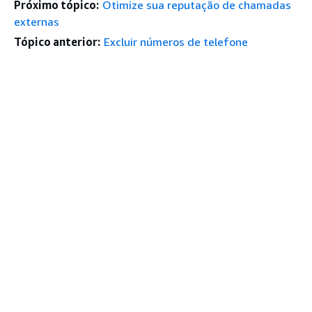
Próximo tópico:
Otimize sua reputação de chamadas
externas
Tópico anterior:
Excluir números de telefone