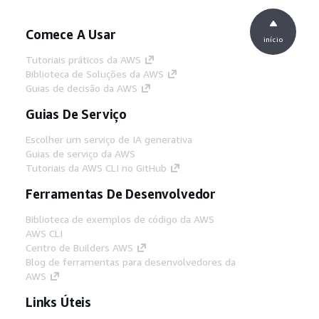
Comece A Usar
início
Tutoriais práticos da AWS
Biblioteca de Soluções da AWS
Guias de decisão da AWS
Guias De Serviço
Escolher um serviço de IA generativa
Guias de serviço da AWS
Tutoriais da AWS CLI no GitHub
Ferramentas De Desenvolvedor
Biblioteca de exemplos de código da AWS
AWS CLI
Centro de Builders AWS
Blog de ferramentas para desenvolvedores da
AWS
Links Úteis