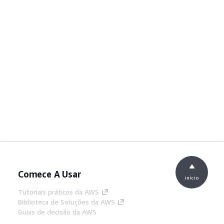
Comece A Usar
início
Tutoriais práticos da AWS
Biblioteca de Soluções da AWS
Guias de decisão da AWS