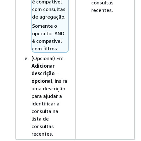
é compatível
consultas
com consultas
recentes.
de agregação.
Somente o
operador AND
é compatível
com filtros.
(Opcional) Em
Adicionar
descrição –
opcional
, insira
uma descrição
para ajudar a
identificar a
consulta na
lista de
consultas
recentes.