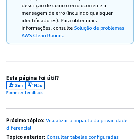
descrição de como o erro ocorreu e a
mensagem de erro (incluindo quaisquer
identificadores). Para obter mais
informações, consulte
Solução de problemas
AWS Clean Rooms
.
Esta página foi útil?
Sim
Não
Fornecer feedback
Próximo tópico:
Visualizar o impacto da privacidade
diferencial
Tópico anterior:
Consultar tabelas configuradas