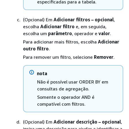
especificadas para a tabela.
(Opcional) Em
Adicionar filtros – opcional
,
escolha
Adicionar filtro
e, em seguida,
escolha um
parâmetro
, operador e
valor
.
Para adicionar mais filtros, escolha
Adicionar
outro filtro
.
Para remover um filtro, selecione
Remover
.
nota
Não é possível usar ORDER BY em
consultas de agregação.
Somente o operador AND é
compatível com filtros.
(Opcional) Em
Adicionar descrição – opcional
,
insira uma descrição para ajudar a identificar a