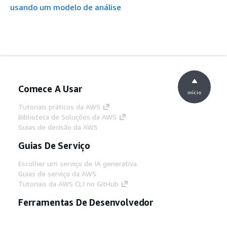
usando um modelo de análise
Comece A Usar
início
Tutoriais práticos da AWS
Biblioteca de Soluções da AWS
Guias de decisão da AWS
Guias De Serviço
Escolher um serviço de IA generativa
Guias de serviço da AWS
Tutoriais da AWS CLI no GitHub
Ferramentas De Desenvolvedor
Biblioteca de exemplos de código da AWS