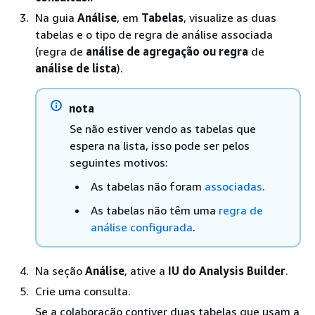
Na guia
Análise
, em
Tabelas
, visualize as duas
tabelas e o tipo de regra de análise associada
(regra de
análise de agregação ou regra
de
análise de lista
).
nota
Se não estiver vendo as tabelas que
espera na lista, isso pode ser pelos
seguintes motivos:
As tabelas não foram
associadas
.
As tabelas não têm uma
regra de
análise configurada
.
Na seção
Análise
, ative a
IU do Analysis Builder
.
Crie uma consulta.
Se a colaboração contiver duas tabelas que usam a