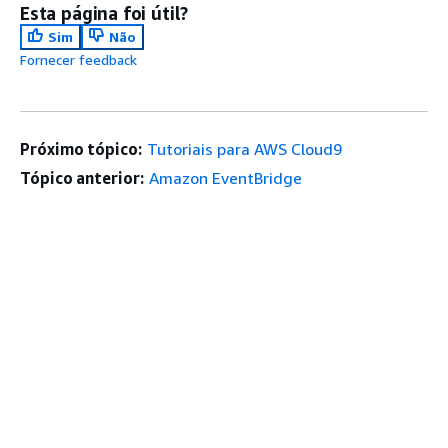
Esta página foi útil?
Sim
Não
Fornecer feedback
Próximo tópico:
Tutoriais para AWS Cloud9
Tópico anterior:
Amazon EventBridge