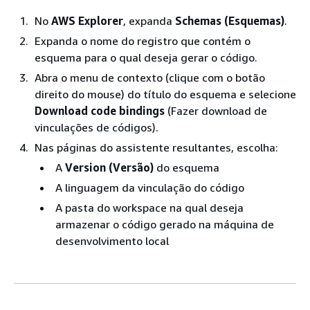
No
AWS Explorer
, expanda
Schemas (Esquemas)
.
Expanda o nome do registro que contém o
esquema para o qual deseja gerar o código.
Abra o menu de contexto (clique com o botão
direito do mouse) do título do esquema e selecione
Download code bindings
(Fazer download de
vinculações de códigos).
Nas páginas do assistente resultantes, escolha:
A
Version (Versão)
do esquema
A linguagem da vinculação do código
A pasta do workspace na qual deseja
armazenar o código gerado na máquina de
desenvolvimento local