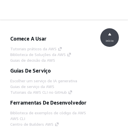
Comece A Usar
início
Tutoriais práticos da AWS
Biblioteca de Soluções da AWS
Guias de decisão da AWS
Guias De Serviço
Escolher um serviço de IA generativa
Guias de serviço da AWS
Tutoriais da AWS CLI no GitHub
Ferramentas De Desenvolvedor
Biblioteca de exemplos de código da AWS
AWS CLI
Centro de Builders AWS