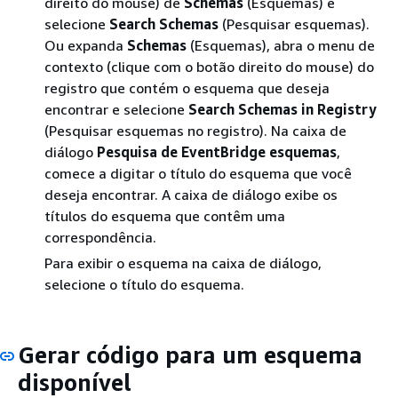
direito do mouse) de
Schemas
(Esquemas) e
selecione
Search Schemas
(Pesquisar esquemas).
Ou expanda
Schemas
(Esquemas), abra o menu de
contexto (clique com o botão direito do mouse) do
registro que contém o esquema que deseja
encontrar e selecione
Search Schemas in Registry
(Pesquisar esquemas no registro). Na caixa de
diálogo
Pesquisa de EventBridge esquemas
,
comece a digitar o título do esquema que você
deseja encontrar. A caixa de diálogo exibe os
títulos do esquema que contêm uma
correspondência.
Para exibir o esquema na caixa de diálogo,
selecione o título do esquema.
Gerar código para um esquema
disponível