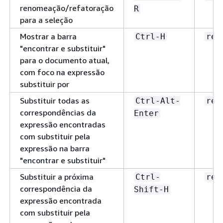
renomeação/refatoração
R
para a seleção
Mostrar a barra
Ctrl-H
rep
"encontrar e substituir"
para o documento atual,
com foco na expressão
substituir por
Substituir todas as
Ctrl-Alt-
rep
correspondências da
Enter
expressão encontradas
com substituir pela
expressão na barra
"encontrar e substituir"
Substituir a próxima
Ctrl-
rep
correspondência da
Shift-H
expressão encontrada
com substituir pela