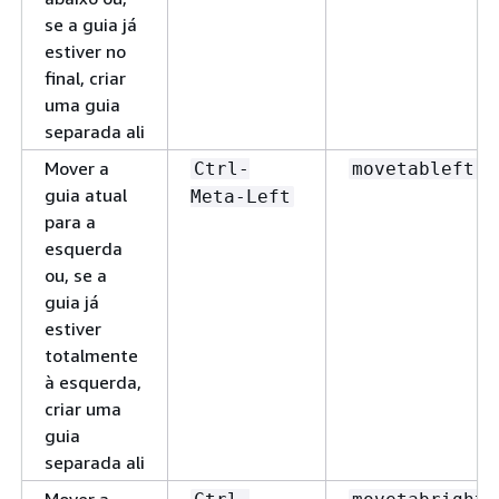
se a guia já
estiver no
final, criar
uma guia
separada ali
Mover a
Ctrl-
movetableft
guia atual
Meta-Left
para a
esquerda
ou, se a
guia já
estiver
totalmente
à esquerda,
criar uma
guia
separada ali