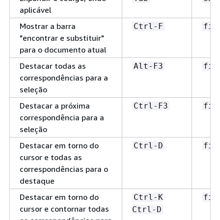
aplicável
Mostrar a barra
Ctrl-F
fin
"encontrar e substituir"
para o documento atual
Destacar todas as
Alt-F3
fin
correspondências para a
seleção
Destacar a próxima
Ctrl-F3
fin
correspondência para a
seleção
Destacar em torno do
Ctrl-D
fin
cursor e todas as
correspondências para o
destaque
Destacar em torno do
Ctrl-K
fin
cursor e contornar todas
Ctrl-D