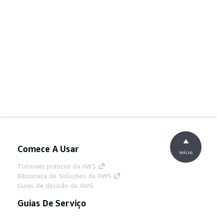
Comece A Usar
início
Tutoriais práticos da AWS
Biblioteca de Soluções da AWS
Guias de decisão da AWS
Guias De Serviço