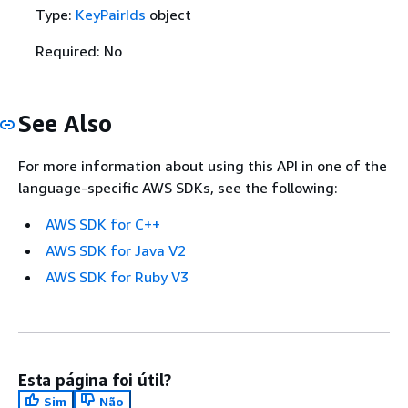
Type:
KeyPairIds
object
Required: No
See Also
For more information about using this API in one of the
language-specific AWS SDKs, see the following:
AWS SDK for C++
AWS SDK for Java V2
AWS SDK for Ruby V3
Esta página foi útil?
Sim
Não