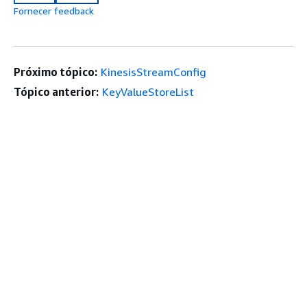
Fornecer feedback
Próximo tópico:
KinesisStreamConfig
Tópico anterior:
KeyValueStoreList